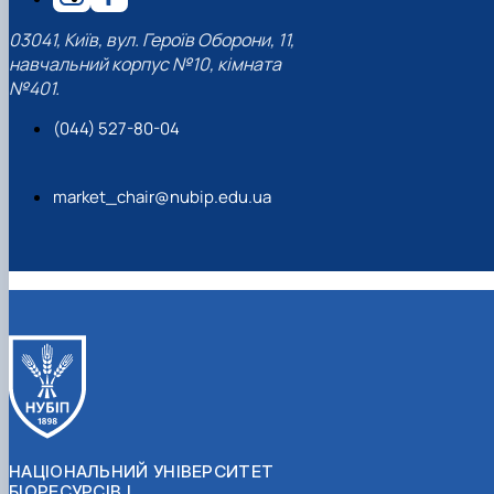
03041, Київ, вул. Героїв Оборони, 11,
навчальний корпус №10, кімната
№401.
(044) 527-80-04
market_chair@nubip.edu.ua
НАЦІОНАЛЬНИЙ УНІВЕРСИТЕТ
БІОРЕСУРСІВ І