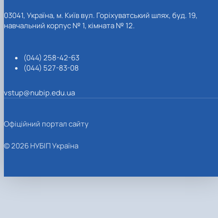
03041, Україна, м. Київ вул. Горіхуватський шлях, буд. 19,
навчальний корпус № 1, кімната № 12.
(044) 258-42-63
(044) 527-83-08
vstup@nubip.edu.ua
Офіційний портал сайту
© 2026 НУБІП Україна