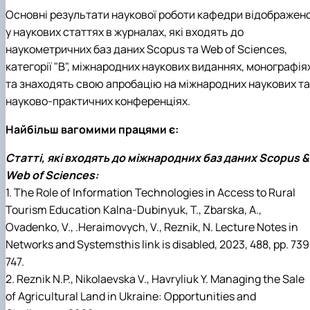
Основні результати наукової роботи кафедри відображен
у наукових статтях в журналах, які входять до
наукометричних баз даних Scopus та Web of Sciences,
категорії "B", міжнародних наукових виданнях, монографія
та знаходять свою апробацію на міжнародних наукових та
науково-практичних конференціях.
Найбільш вагомими працями є:
Статті, які входять до міжнародних баз даних Scopus &
Web of Sciences:
1. The Role of Information Technologies in Access to Rural
Tourism Education Kalna-Dubinyuk, T., Zbarska, A.,
Ovadenko, V., .Heraimovych, V., Reznik, N. Lecture Notes in
Networks and Systemsthis link is disabled, 2023, 488, pp. 73
747.
2. Reznik N.P., Nikolaevska V., Havryliuk Y. Managing the Sale
of Agricultural Land in Ukraine: Opportunities and