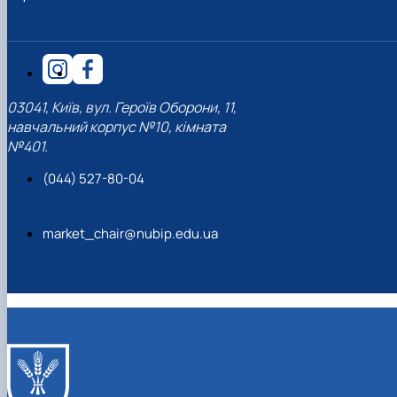
03041, Київ, вул. Героїв Оборони, 11,
навчальний корпус №10, кімната
№401.
(044) 527-80-04
market_chair@nubip.edu.ua