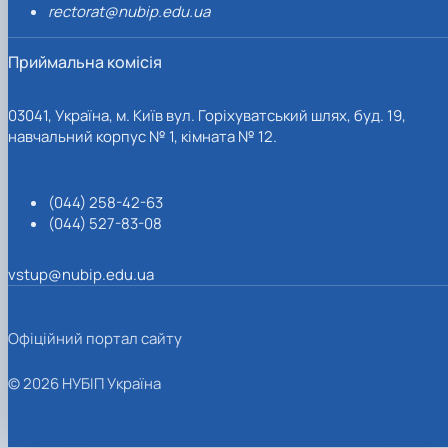
rectorat@nubip.edu.ua
Приймальна комісія
03041, Україна, м. Київ вул. Горіхуватський шлях, буд. 19,
навчальний корпус № 1, кімната № 12.
(044) 258-42-63
(044) 527-83-08
vstup@nubip.edu.ua
Офіційний портал сайту
© 2026 НУБІП Україна