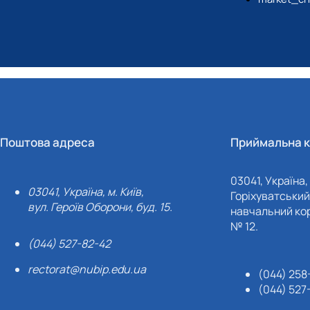
Поштова адреса
Приймальна к
03041, Україна, 
03041, Україна, м. Київ,
Горіхуватський 
вул. Героїв Оборони, буд. 15.
навчальний кор
№ 12.
(044) 527-82-42
rectorat@nubip.edu.ua
(044) 258
(044) 527