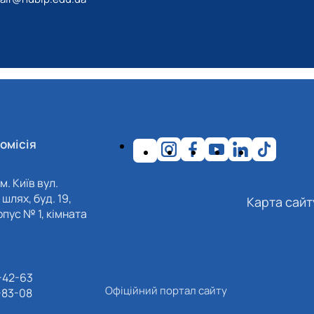
омісія
м. Київ вул.
шлях, буд. 19,
Карта сайт
пус № 1, кімната
-42-63
Офіційний портал сайту
-83-08