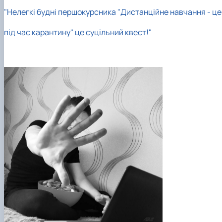
"Нелегкі будні першокурсника
"Дистанційне навчання - це
під час карантину"
це суцільний квест!"