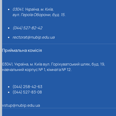
03041, Україна, м. Київ,
вул. Героїв Оборони, буд. 15.
(044) 527-82-42
rectorat@nubip.edu.ua
Приймальна комісія
03041, Україна, м. Київ вул. Горіхуватський шлях, буд. 19,
навчальний корпус № 1, кімната № 12.
(044) 258-42-63
(044) 527-83-08
vstup@nubip.edu.ua