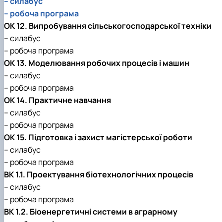
– силабус
– робоча програма
ОК 12. Випробування сільськогосподарської техніки
– силабус
– робоча програма
ОК 13. Моделювання робочих процесів і машин
– силабус
– робоча програма
ОК 14. Практичне навчання
– силабус
– робоча програма
ОК 15. Підготовка і захист магістерської роботи
– силабус
– робоча програма
ВК 1.1. Проектування біотехнологічних процесів
– силабус
– робоча програма
ВК 1.2. Біоенергетичні системи в аграрному