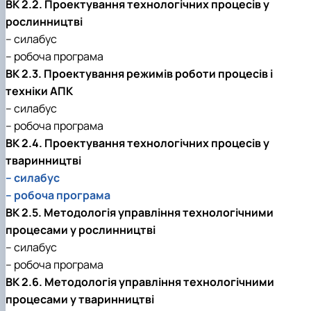
ВК 2.2. Проектування технологічних процесів у
рослинництві
– силабус
– робоча програма
ВК 2.3. Проектування режимів роботи процесів і
техніки АПК
– силабус
– робоча програма
ВК 2.4. Проектування технологічних процесів у
тваринництві
– силабус
– робоча програма
ВК 2.5. Методологія управління технологічними
процесами у рослинництві
– силабус
– робоча програма
ВК 2.6. Методологія управління технологічними
процесами у тваринництві