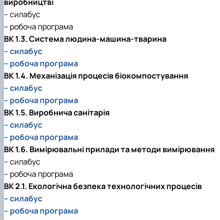
виробництві
– силабус
– робоча програма
ВК 1.3. Система людина-машина-тварина
– силабус
– робоча програма
ВК 1.4. Механізація процесів біокомпостування
– силабус
– робоча програма
ВК 1.5. Виробнича санітарія
– силабус
– робоча програма
ВК 1.6. Вимірювальні прилади та методи вимірювання
– силабус
– робоча програма
ВК 2.1. Екологічна безпека технологічних процесів
– силабус
– робоча програма