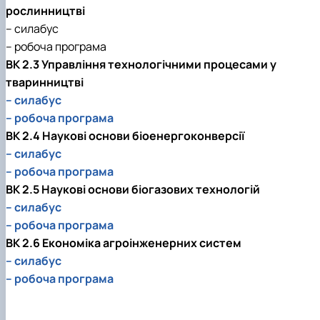
рослинництві
– силабус
– робоча програма
ВК 2.3 Управління технологічними процесами у
тваринництві
– силабус
– робоча програма
ВК 2.4 Наукові основи біоенергоконверсії
– силабус
– робоча програма
ВК 2.5 Наукові основи біогазових технологій
– силабус
– робоча програма
ВК 2.6 Економіка агроінженерних систем
– силабус
– робоча програма