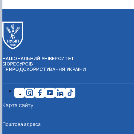
НАЦІОНАЛЬНИЙ УНІВЕРСИТЕТ
БІОРЕСУРСІВ І
ПРИРОДОКОРИСТУВАННЯ УКРАЇНИ
Карта сайту
Поштова адреса