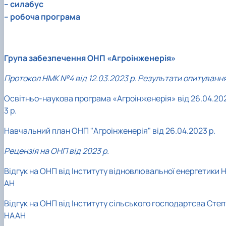
– силабус
– робоча програма
Група забезпечення ОНП «Агроінженерія»
Протокол НМК №4 від 12.03.2023 р. Результати опитуванн
Освітньо-наукова програма «Агроінженерія» від 26.04.20
3 р.
Навчальний план ОНП "Агроінженерія" від 26.04.2023 р.
Рецензія на ОНП від 2023 р.
Відгук на ОНП від Інституту відновлювальної енергетики 
АН
Відгук на ОНП від Інституту сільського господартсва Степ
НААН