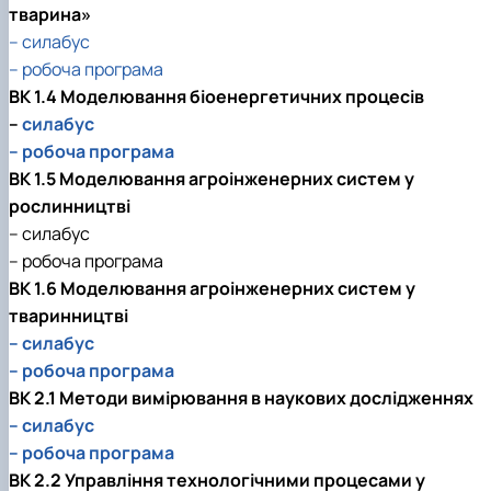
тварина»
– силабус
– робоча програма
ВК 1.4 Моделювання біоенергетичних процесів
–
силабус
– робоча програма
ВК 1.5 Моделювання агроінженерних систем у
рослинництві
– силабус
– робоча програма
ВК 1.6 Моделювання агроінженерних систем у
тваринництві
– силабус
– робоча програма
ВК 2.1 Методи вимірювання в наукових дослідженнях
– силабус
– робоча програма
ВК 2.2 Управління технологічними процесами у