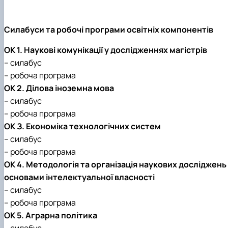
Силабуси та робочі програми освітніх компонентів
ОК 1. Наукові комунікації у дослідженнях магістрів
– силабус
– робоча програма
ОК 2. Ділова іноземна мова
– силабус
– робоча програма
ОК З. Економіка технологічних систем
– силабус
– робоча програма
ОК 4. Методологія та організація наукових досліджень 
основами інтелектуальної власності
– силабус
– робоча програма
ОК 5. Аграрна політика
– силабус