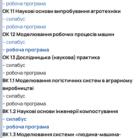
–
робоча програма
ОК 11 Наукові основи випробування агротехніки
– силабус
– робоча програма
ОК 12 Моделювання робочих процесів машин
– силабус
– робоча програма
ОК 13 Дослідницька (наукова) практика
– силабус
– робоча програма
ВК 1.1 Моделювання логістичних систем в аграрному
виробництві
– силабус
– робоча програма
ВК 1.2 Наукові основи інженерії компостування
– силабус
– робоча програма
ВК 1.3 Моделювання системи «людина-машина-