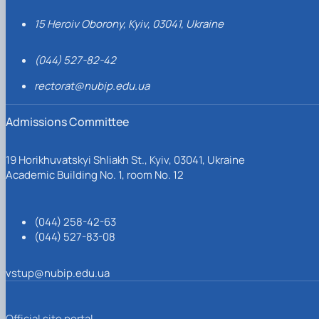
15 Heroiv Oborony, Kyiv, 03041, Ukraine
(044) 527-82-42
rectorat@nubip.edu.ua
Admissions Committee
19 Horikhuvatskyi Shliakh St., Kyiv, 03041, Ukraine
Academic Building No. 1, room No. 12
(044) 258-42-63
(044) 527-83-08
vstup@nubip.edu.ua
Official site portal