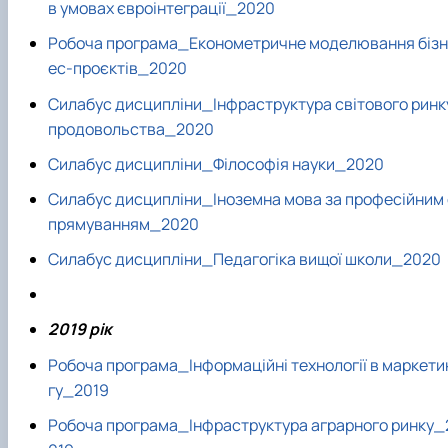
в умовах євроінтеграції_2020
Робоча програма_Економетричне моделювання бізн
ес-проєктів_2020
Силабус дисципліни_Інфраструктура світового ринк
продовольства_2020
Силабус дисципліни_Філософія науки_2020
Силабус дисципліни_Іноземна мова за професійним 
прямуванням_2020
Силабус дисципліни_Педагогіка вищої школи_2020
2019 рік
Робоча програма_Інформаційні технології в маркети
гу_2019
Робоча програма_Інфраструктура аграрного ринку_