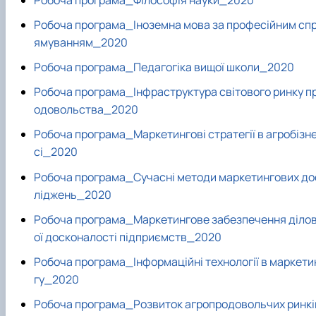
Робоча програма_Іноземна мова за професійним сп
ямуванням_2020
Робоча програма_Педагогіка вищої школи_2020
Робоча програма_Інфраструктура світового ринку п
одовольства_2020
Робоча програма_Маркетингові стратегії в агробізн
сі_2020
Робоча програма_Сучасні методи маркетингових до
ліджень_2020
Робоча програма_Маркетингове забезпечення діло
ої досконалості підприємств_2020
Робоча програма_Інформаційні технології в маркети
гу_2020
Робоча програма_Розвиток агропродовольчих ринкі