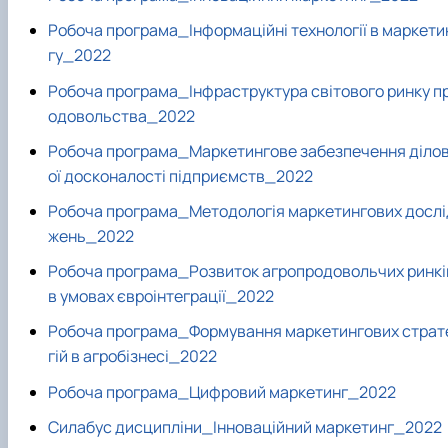
Робоча програма_Інформаційні технології в маркети
гу_2022
Робоча програма_Інфраструктура світового ринку п
одовольства_2022
Робоча програма_Маркетингове забезпечення діло
ої досконалості підприємств_2022
Робоча програма_Методологія маркетингових дослі
жень_2022
Робоча програма_Розвиток агропродовольчих ринкі
в умовах євроінтеграції_2022
Робоча програма_Формування маркетингових страт
гій в агробізнесі_2022
Робоча програма_Цифровий маркетинг_2022
Силабус дисципліни_Інноваційний маркетинг_2022