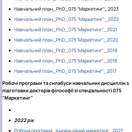
Навчальний план_PhD_075 "Маркетинг"_2023
Навчальний план_PhD_075 "Маркетинг"_2022
Навчальний план_PhD_075"Маркетинг"_2021
Навчальний план_PhD_075"Маркетинг"_2020
Навчальний план_PhD_075"Маркетинг"_2019
Навчальний план_PhD_075"Маркетинг"_2018
Навчальний план_PhD_075"Маркетинг"_2017
Робочі програми та силабуси навчальних дисциплін з
підготовки докторів філософії зі спеціальності 075
"Маркетинг"
2022 рік
Робоча програма_Інноваційний маркетинг_2022