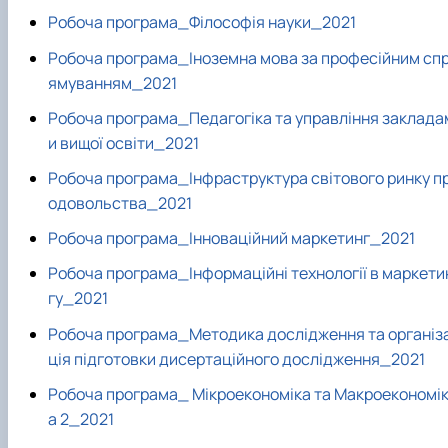
Робоча програма_Філософія науки_2021
Робоча програма_Іноземна мова за професійним сп
ямуванням_2021
Робоча програма_Педагогіка та управління заклада
и вищої освіти_2021
Робоча програма_Інфраструктура світового ринку п
одовольства_2021
Робоча програма_Інноваційний маркетинг_2021
Робоча програма_Інформаційні технології в маркети
гу_2021
Робоча програма_Методика дослідження та організ
ція підготовки дисертаційного дослідження_2021
Робоча програма_ Мікроекономіка та Макроекономі
а 2_2021