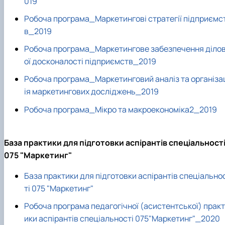
019
Робоча програма_Маркетингові стратегії підприємс
в_2019
Робоча програма_Маркетингове забезпечення діло
ої досконалості підприємств_2019
Робоча програма_Маркетинговий аналіз та організа
ія маркетингових досліджень_2019
Робоча програма_Мікро та макроекономіка2_2019
База практики для підготовки аспірантів спеціальност
075 "Маркетинг"
База практики для підготовки аспірантів спеціально
ті 075 "Маркетинг"
Робоча програма педагогічної (асистентської) практ
ики аспірантів спеціальності 075"Маркетинг"_2020