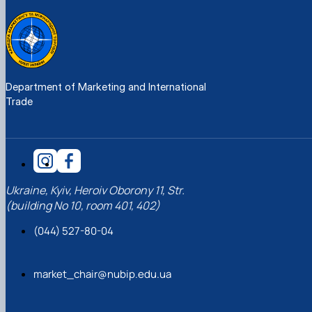
Department of Marketing and International
Trade
Ukraine, Kyiv, Heroiv Oborony 11, Str.
(building No 10, room 401, 402)
(044) 527-80-04
market_chair@nubip.edu.ua