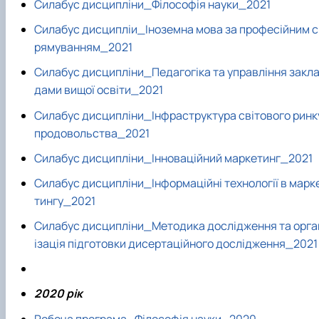
Силабус дисципліни_Філософія науки_2021
Силабус дисципліи_Іноземна мова за професійним с
рямуванням_2021
Силабус дисципліни_Педагогіка та управління закл
дами вищої освіти_2021
Силабус дисципліни_Інфраструктура світового ринк
продовольства_2021
Силабус дисципліни_Інноваційний маркетинг_2021
Силабус дисципліни_Інформаційні технології в марк
тингу_2021
Силабус дисципліни_Методика дослідження та орга
ізація підготовки дисертаційного дослідження_2021
2020 рік
Робоча програма_Філософія науки_2020