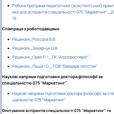
Робоча програма педагогічної (асистентської) практ
ики для аспірантів спеціальності 075 "Маркетинг"_2
19
Співпраця з роботодавцями
Рецензія_Россоха В.В.
Рецензія_Захарчук О.В.
Рецензія_Орел Р. І._ГК "Агропросперіс"
Рецензія_Луцій І.О._ТОВ "Баядера логістик"
Наукові напрями підготовки доктора філософії за
спеціальністю 075 "Маркетинг"
Наукові напрями підготовки доктора філософії за сп
ціальністю 075 "Маркетинг"
Опитування аспірантів спеціальності 075 "Маркетинг" та