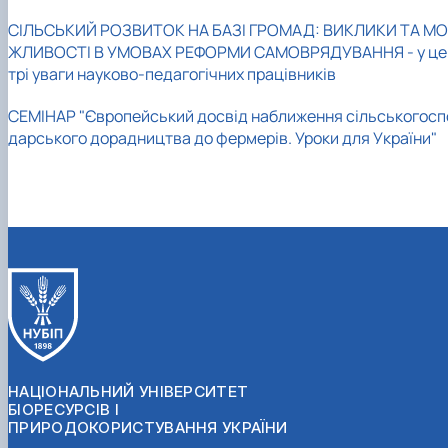
СІЛЬСЬКИЙ РОЗВИТОК НА БАЗІ ГРОМАД: ВИКЛИКИ ТА МО
ЖЛИВОСТІ В УМОВАХ РЕФОРМИ САМОВРЯДУВАННЯ - у це
трі уваги науково-педагогічних працівників
СЕМІНАР "Європейський досвід наближення сільськогосп
дарського дорадництва до фермерів. Уроки для України"
НАЦІОНАЛЬНИЙ УНІВЕРСИТЕТ
БІОРЕСУРСІВ І
ПРИРОДОКОРИСТУВАННЯ УКРАЇНИ