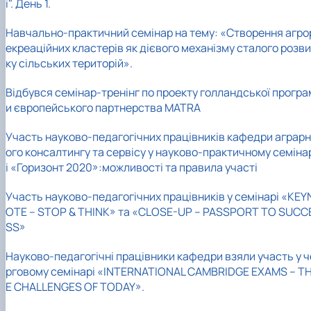
і". День 1.
Навчально-практичний семінар на тему: «Створення агро
екреаційних кластерів як дієвого механізму сталого розв
ку сільських територій».
Відбувся семінар-тренінг по проекту голландської програ
и європейського партнерства MATRA
Участь науково-педагогічних працівників кафедри аграрн
ого консалтингу та сервісу у науково-практичному семіна
і «Горизонт 2020»:можливості та правила участі
Участь науково-педагогічних працівників у семінарі «KEY
OTE – STOP & THINK» та «CLOSE-UP – PASSPORT TO SUCC
SS»
Науково-педагогічні працівники кафедри взяли участь у ч
рговому семінарі «INTERNATIONAL CAMBRIDGE EXAMS – T
E CHALLENGES OF TODAY».