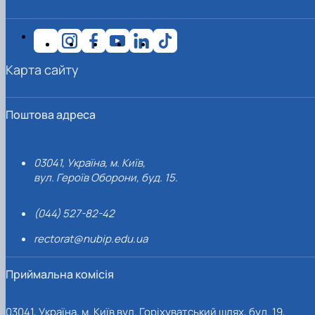
Карта сайту
Поштова адреса
03041, Україна, м. Київ,
вул. Героїв Оборони, буд. 15.
(044) 527-82-42
rectorat@nubip.edu.ua
Приймальна комісія
03041, Україна, м. Київ вул. Горіхуватський шлях, буд. 19,