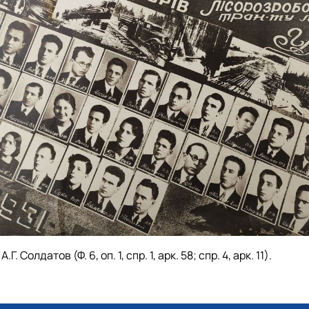
 Солдатов (Ф. 6, оп. 1, спр. 1, арк. 58; спр. 4, арк. 11).