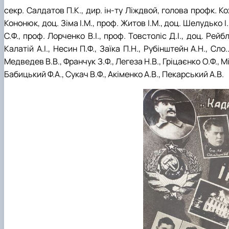
секр. Салдатов П.К., дир. ін-ту Ліждвой, голова профк. Кох
Фотографії 2000-х рр.
Кононюк, доц. Зіма І.М., проф. Житов І.М., доц. Шелудько І
С.Ф., проф. Лорченко В.І., проф. Товстоліс Д.І., доц. Рей
Калатій А.І., Несин П.Ф., Заїка П.Н., Рубінштейн А.Н., Сл
Медведев В.В., Франчук З.Ф., Легеза Н.В., Гріцаєнко О.Ф., М
Бабицький Ф.А., Сукач В.Ф., Акіменко А.В., Пекарський А.В.