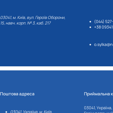
03041, м. Київ, вул. Героїв Оборони,
(044) 527
15, навч. корп. № 3, каб. 217
+38 0934
o.sylka@n
Поштова адреса
Приймальна к
03041, Україна, 
03041, Україна, м. Київ,