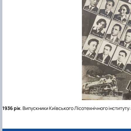
1936 рік
. Випускники Київського Лісотехнічного інституту: А.Г.