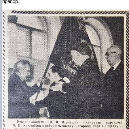
прапор.