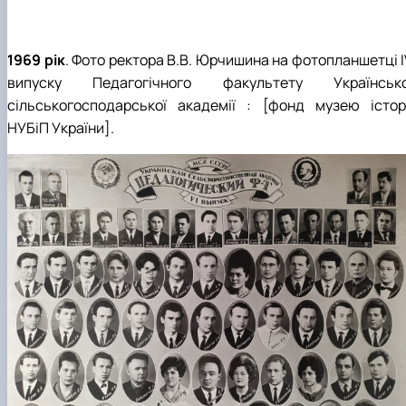
1969 рік
. Фото ректора В.В. Юрчишина на фотопланшетці I
випуску Педагогічного факультету Українсько
сільськогосподарської академії : [фонд музею історі
НУБіП України].