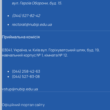
вул. Героїв Оборони, буд. 15.
(044) 527-82-42
rectorat@nubip.edu.ua
Приймальна комісія
03041, Україна, м. Київ вул. Горіхуватський шлях, буд. 19,
навчальний корпус № 1, кімната № 12.
(044) 258-42-63
(044) 527-83-08
vstup@nubip.edu.ua
Офіційний портал сайту