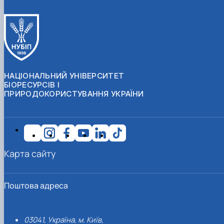
НАЦІОНАЛЬНИЙ УНІВЕРСИТЕТ
БІОРЕСУРСІВ І
ПРИРОДОКОРИСТУВАННЯ УКРАЇНИ
Карта сайту
Поштова адреса
03041, Україна, м. Київ,