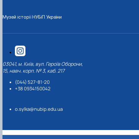
Музей історії НУБіП України
03041, м. Київ, вул. Героїв Оборони,
15, навч. корп. № 3, каб. 217
(044) 527-81-20
+38 0934150042
o.sylka@nubip.edu.ua