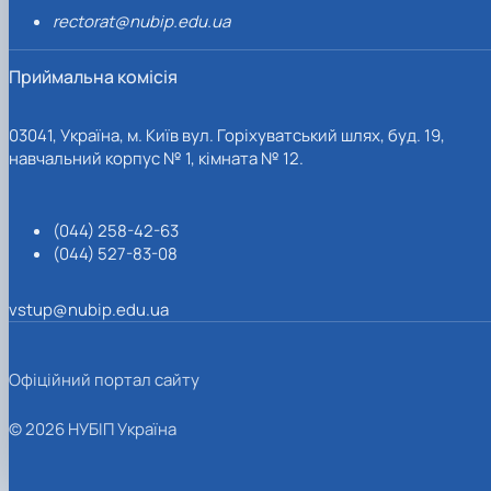
rectorat@nubip.edu.ua
Приймальна комісія
03041, Україна, м. Київ вул. Горіхуватський шлях, буд. 19,
навчальний корпус № 1, кімната № 12.
(044) 258-42-63
(044) 527-83-08
vstup@nubip.edu.ua
Офіційний портал сайту
© 2026 НУБІП Україна