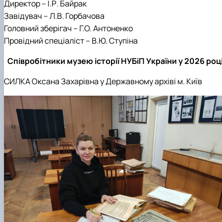
Директор – І.Р. Байрак
Завідувач – Л.В. Горбачова
Головний зберігач – Г.О. Антоненко
Провідний спеціаліст – В.Ю. Ступіна
Співробітники музею історії НУБіП України у 2026 роц
СИЛКА Оксана Захарівна у Державному архіві м. Київ