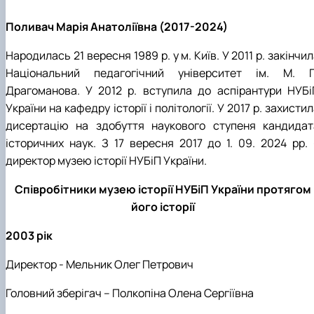
Поливач Марія Анатоліївна (2017-2024)
Народилась 21 вересня 1989 р. у м. Київ. У 2011 р. закінчи
Національний педагогічний університет ім. М. П
Драгоманова. У 2012 р. вступила до аспірантури НУБі
України на кафедру історії і політології. У 2017 р. захисти
дисертацію на здобуття наукового ступеня кандидат
історичних наук. З 17 вересня 2017 до 1. 09. 2024 рр. 
директор музею історії НУБіП України.
Співробітники музею історії НУБіП України протягом
його історії
2003 рік
Директор - Мельник Олег Петрович
Головний зберігач – Полкопіна Олена Сергіївна