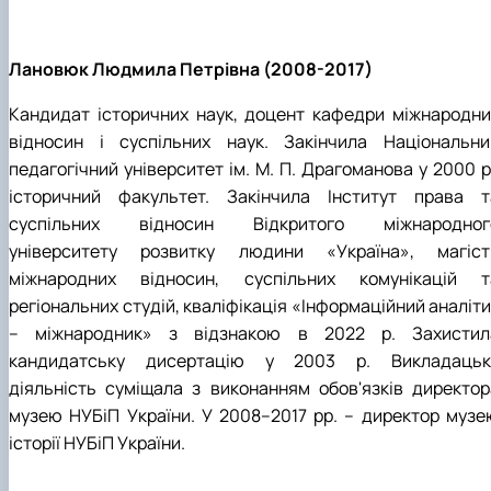
Лановюк Людмила Петрівна (2008-2017)
Кандидат історичних наук, доцент кафедри міжнародни
відносин і суспільних наук. Закінчила Національни
педагогічний університет ім. М. П. Драгоманова у 2000 р
історичний факультет. Закінчила Інститут права т
суспільних відносин Відкритого міжнародног
університету розвитку людини «Україна», магіст
міжнародних відносин, суспільних комунікацій т
регіональних студій, кваліфікація «Інформаційний аналіт
– міжнародник» з відзнакою в 2022 р. Захистил
кандидатську дисертацію у 2003 р. Викладацьк
діяльність суміщала з виконанням обов'язків директор
музею НУБіП України. У 2008–2017 рр. – директор музе
історії НУБіП України.