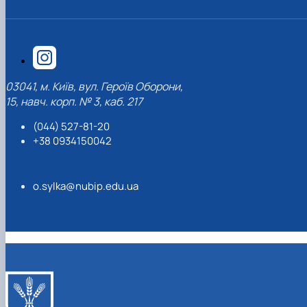
03041, м. Київ, вул. Героїв Оборони,
15, навч. корп. № 3, каб. 217
(044) 527-81-20
+38 0934150042
o.sylka@nubip.edu.ua