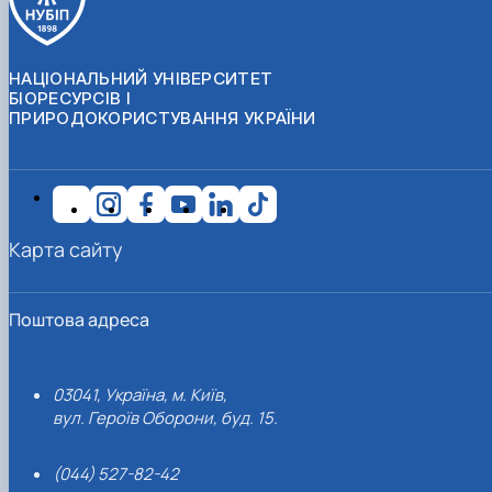
НАЦІОНАЛЬНИЙ УНІВЕРСИТЕТ
БІОРЕСУРСІВ І
ПРИРОДОКОРИСТУВАННЯ УКРАЇНИ
Карта сайту
Поштова адреса
03041, Україна, м. Київ,
вул. Героїв Оборони, буд. 15.
(044) 527-82-42