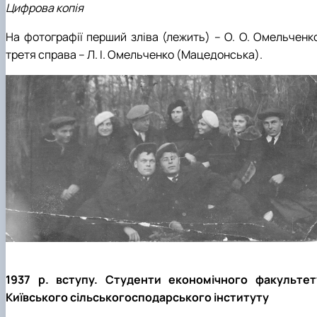
Цифрова копія
На фотографії перший зліва (лежить) – О. О. Омельченко
третя справа – Л. І. Омельченко (Мацедонська).
1937 р. вступу. Студенти економічного факультет
Київського сільськогосподарського інституту