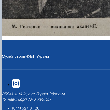
Музей історії НУБіП України
03041, м. Київ, вул. Героїв Оборони,
15, навч. корп. № 3, каб. 217
(044) 527-81-20