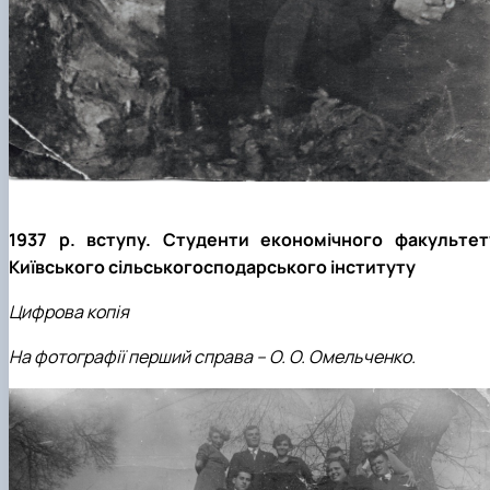
1937 р. вступу. Студенти економічного факультет
Київського сільськогосподарського інституту
Цифрова копія
На фотографії перший справа – О. О. Омельченко.