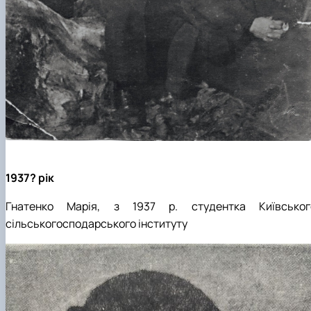
1937? рік
Гнатенко Марія, з 1937 р. студентка Київськог
сільськогосподарського інституту