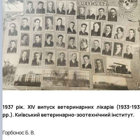
1937 рік. XIV випуск ветеринарних лікарів (1933-193
рр.). Київський ветеринарно-зоотехнічний інститут.
Горбонос Б. В.