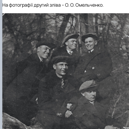
На фотографії другий зліва – О. О. Омельченко.