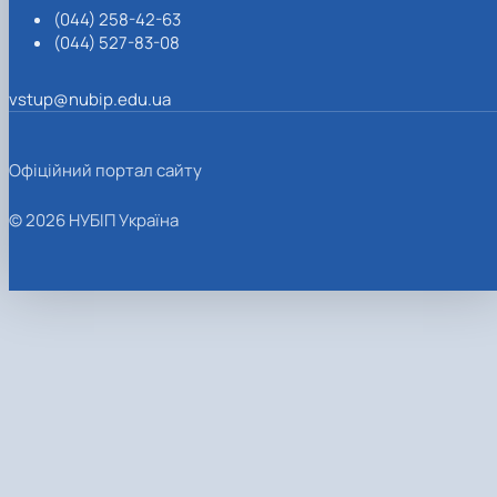
(044) 258-42-63
(044) 527-83-08
vstup@nubip.edu.ua
Офіційний портал сайту
© 2026 НУБІП Україна