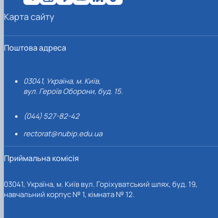
Карта сайту
Поштова адреса
03041, Україна, м. Київ,
вул. Героїв Оборони, буд. 15.
(044) 527-82-42
rectorat@nubip.edu.ua
Приймальна комісія
03041, Україна, м. Київ вул. Горіхуватський шлях, буд. 19,
навчальний корпус № 1, кімната № 12.