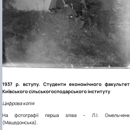
1937 р. вступу. Студенти економічного факультет
Київського сільськогосподарського інституту
Цифрова копія
На фотографії перша зліва – Л.І. Омельченк
(Мацедонська).