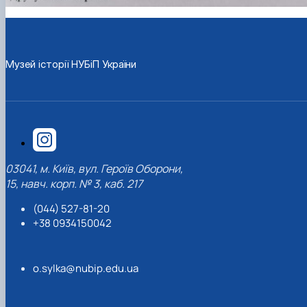
Музей історії НУБіП України
03041, м. Київ, вул. Героїв Оборони,
15, навч. корп. № 3, каб. 217
(044) 527-81-20
+38 0934150042
o.sylka@nubip.edu.ua