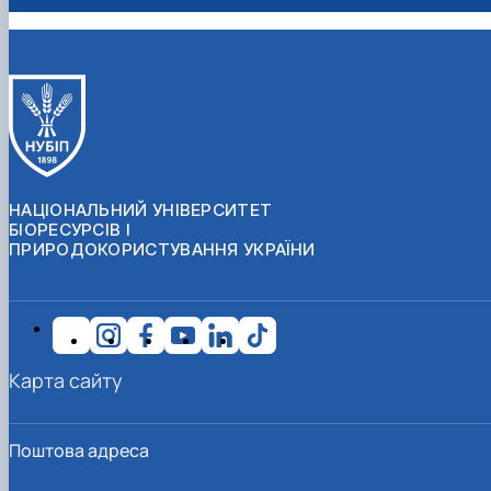
НАЦІОНАЛЬНИЙ УНІВЕРСИТЕТ
БІОРЕСУРСІВ І
ПРИРОДОКОРИСТУВАННЯ УКРАЇНИ
Карта сайту
Поштова адреса