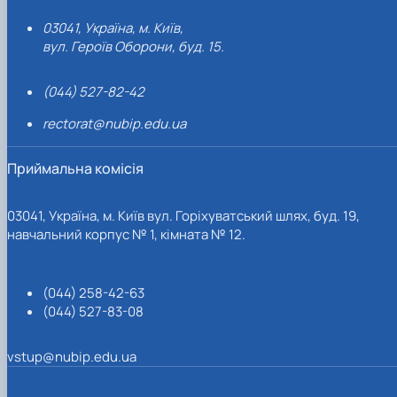
03041, Україна, м. Київ,
вул. Героїв Оборони, буд. 15.
(044) 527-82-42
rectorat@nubip.edu.ua
Приймальна комісія
03041, Україна, м. Київ вул. Горіхуватський шлях, буд. 19,
навчальний корпус № 1, кімната № 12.
(044) 258-42-63
(044) 527-83-08
vstup@nubip.edu.ua