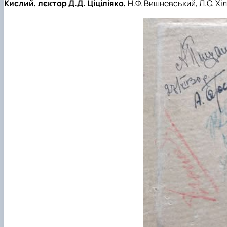
Кислий, лєктор Д.Д. Ціціліяко,
Н.Ф. Вишневський, Л.С. Хіл