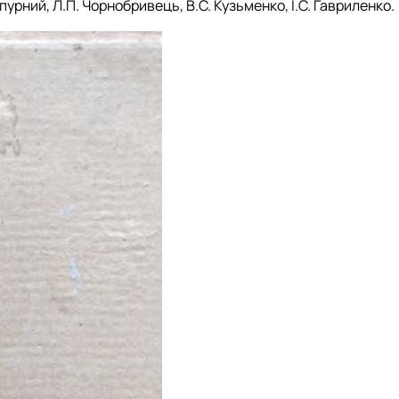
пурний, Л.П. Чорнобривець, В.С. Кузьменко, І.С. Гавриленко.