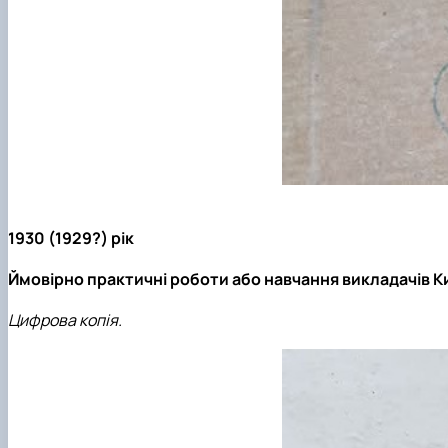
1930 (1929?) рік
Ймовірно практичні роботи або навчання викладачів К
Цифрова копія.