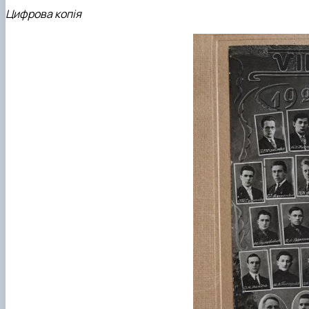
Цифрова копія
Фотографії 2000-х рр.