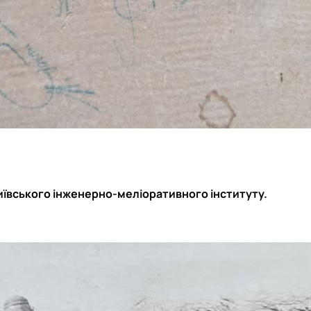
иївського інженерно-меліоративного інституту.