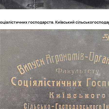
соціалістичних господарств. Київський сільськогоспода