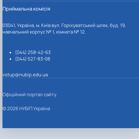
Приймальна комісія
03041, Україна, м. Київ вул. Горіхуватський шлях, буд. 19,
навчальний корпус № 1, кімната № 12.
(044) 258-42-63
(044) 527-83-08
vstup@nubip.edu.ua
Офіційний портал сайту
© 2026 НУБІП Україна