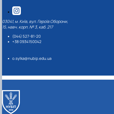
03041, м. Київ, вул. Героїв Оборони,
15, навч. корп. № 3, каб. 217
(044) 527-81-20
+38 0934150042
o.sylka@nubip.edu.ua