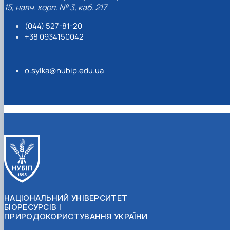
15, навч. корп. № 3, каб. 217
(044) 527-81-20
+38 0934150042
o.sylka@nubip.edu.ua
НАЦІОНАЛЬНИЙ УНІВЕРСИТЕТ
БІОРЕСУРСІВ І
ПРИРОДОКОРИСТУВАННЯ УКРАЇНИ