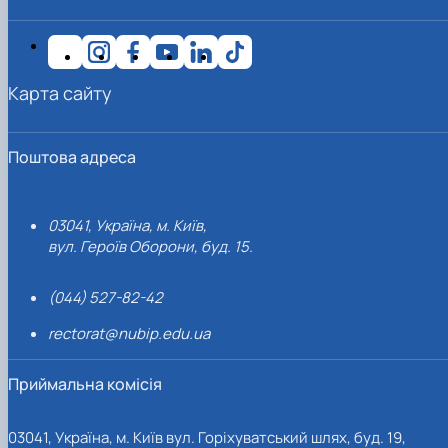
Карта сайту
Поштова адреса
03041, Україна, м. Київ,
вул. Героїв Оборони, буд. 15.
(044) 527-82-42
rectorat@nubip.edu.ua
Приймальна комісія
03041, Україна, м. Київ вул. Горіхуватський шлях, буд. 19,