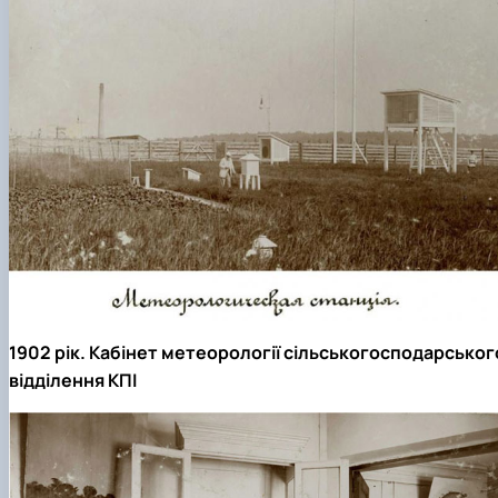
1902 рік. Кабінет метеорології сільськогосподарськог
відділення КПІ