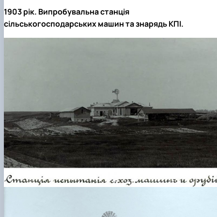
1903 рік. Випробувальна станція
сільськогосподарських машин та знарядь КПІ.