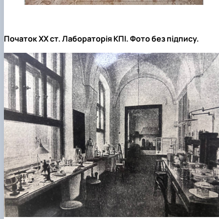
Початок ХХ ст. Лабораторія КПІ. Фото без підпису.