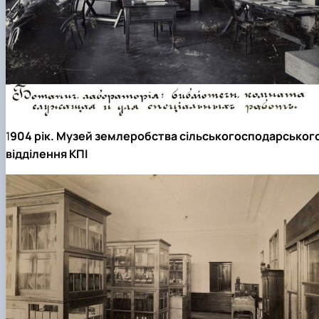
1
904 рік. Музей землеробства сільськогосподарськог
відділення КПІ