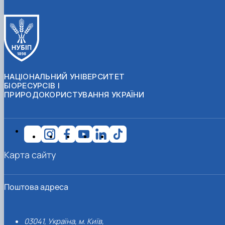
НАЦІОНАЛЬНИЙ УНІВЕРСИТЕТ
БІОРЕСУРСІВ І
ПРИРОДОКОРИСТУВАННЯ УКРАЇНИ
Карта сайту
Поштова адреса
03041, Україна, м. Київ,