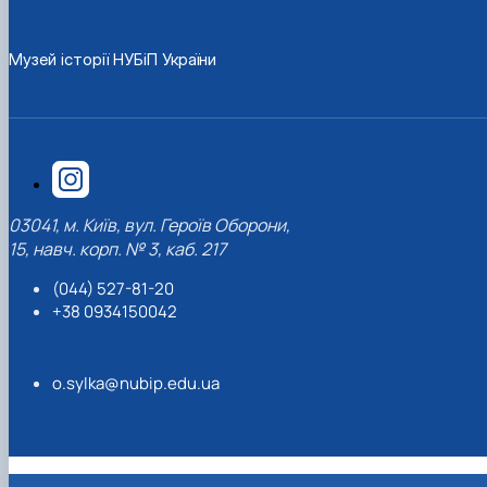
Музей історії НУБіП України
03041, м. Київ, вул. Героїв Оборони,
15, навч. корп. № 3, каб. 217
(044) 527-81-20
+38 0934150042
o.sylka@nubip.edu.ua