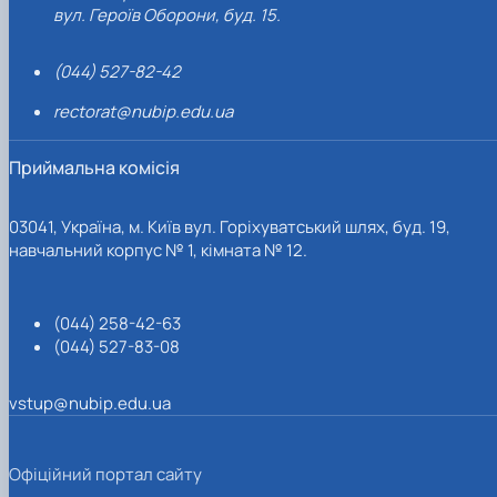
вул. Героїв Оборони, буд. 15.
(044) 527-82-42
rectorat@nubip.edu.ua
Приймальна комісія
03041, Україна, м. Київ вул. Горіхуватський шлях, буд. 19,
навчальний корпус № 1, кімната № 12.
(044) 258-42-63
(044) 527-83-08
vstup@nubip.edu.ua
Офіційний портал сайту