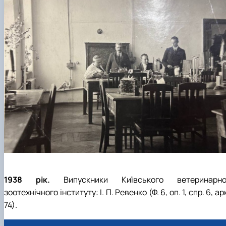
1938 рік.
Випускники Київського ветеринарно
зоотехнічного інституту: І. П. Ревенко (Ф. 6, оп. 1, спр. 6, ар
74).