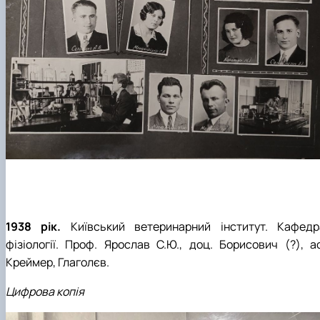
1938 рік.
Київський ветеринарний інститут.
Кафедр
фізіології.
Проф. Ярослав С.Ю., доц. Борисович (?), ас
Креймер, Глаголєв.
Цифрова копія