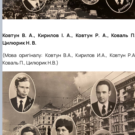
Ковтун В. А., Кирилов І. А., Ковтун Р. А., Коваль П.
Цилюрик Н. В.
(Мова оригіналу: Ковтун В.А., Кирилов И.А., Ковтун Р.А.
Коваль П., Цилюрик Н.В.)