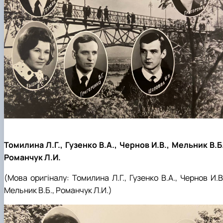
Томилина Л.Г., Гузенко В.А., Чернов И.В., Мельник В.Б.
Романчук Л.И.
(Мова оригіналу: Томилина Л.Г., Гузенко В.А., Чернов И.В
Мельник В.Б., Романчук Л.И.)