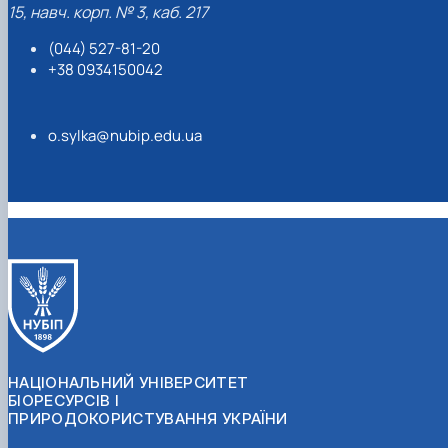
15, навч. корп. № 3, каб. 217
(044) 527-81-20
+38 0934150042
o.sylka@nubip.edu.ua
НАЦІОНАЛЬНИЙ УНІВЕРСИТЕТ
БІОРЕСУРСІВ І
ПРИРОДОКОРИСТУВАННЯ УКРАЇНИ