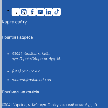
Карта сайту
Поштова адреса
03041, Україна, м. Київ,
вул. Героїв Оборони, буд. 15.
(044) 527-82-42
rectorat@nubip.edu.ua
Приймальна комісія
03041, Україна, м. Київ вул. Горіхуватський шлях, буд. 19,