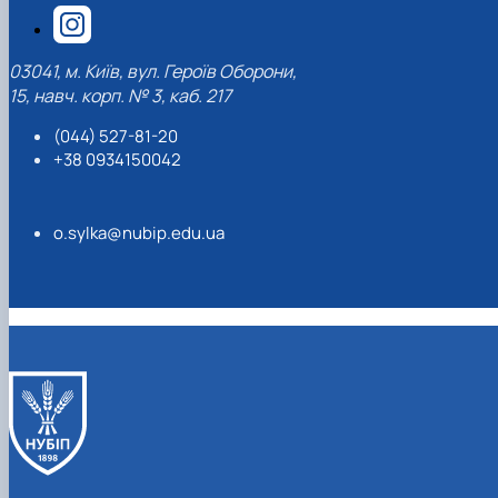
03041, м. Київ, вул. Героїв Оборони,
15, навч. корп. № 3, каб. 217
(044) 527-81-20
+38 0934150042
o.sylka@nubip.edu.ua