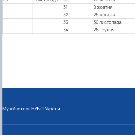
31
8 жовтня
32
26 жовтня
33
30 листопада
34
26 грудня
Музей історії НУБіП України