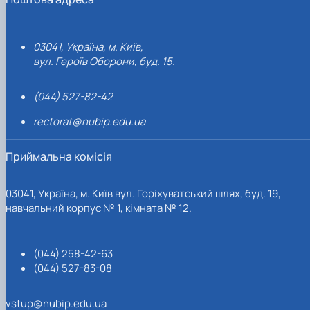
03041, Україна, м. Київ,
вул. Героїв Оборони, буд. 15.
(044) 527-82-42
rectorat@nubip.edu.ua
Приймальна комісія
03041, Україна, м. Київ вул. Горіхуватський шлях, буд. 19,
навчальний корпус № 1, кімната № 12.
(044) 258-42-63
(044) 527-83-08
vstup@nubip.edu.ua