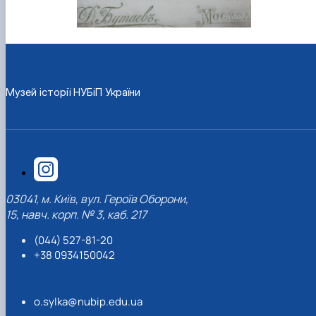
Музей історії НУБіП України
03041, м. Київ, вул. Героїв Оборони,
15, навч. корп. № 3, каб. 217
(044) 527-81-20
+38 0934150042
o.sylka@nubip.edu.ua