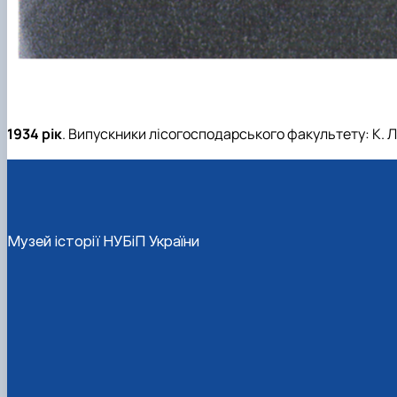
1934 рік
. Випускники лісогосподарського факультету: К. Л. Хол
Музей історії НУБіП України