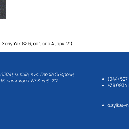
уп'як (Ф. 6, оп.1, спр.4 , арк. 21).
03041, м. Київ, вул. Героїв Оборони,
(044) 527
15, навч. корп. № 3, каб. 217
+38 0934
o.sylka@n