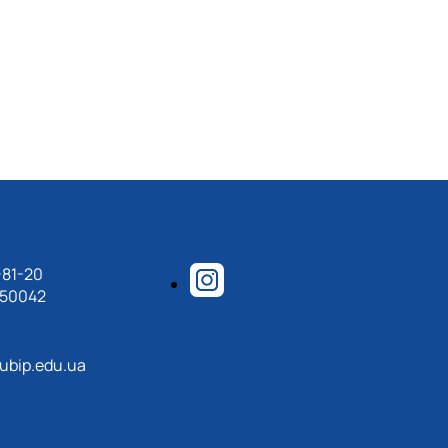
-81-20
150042
ubip.edu.ua