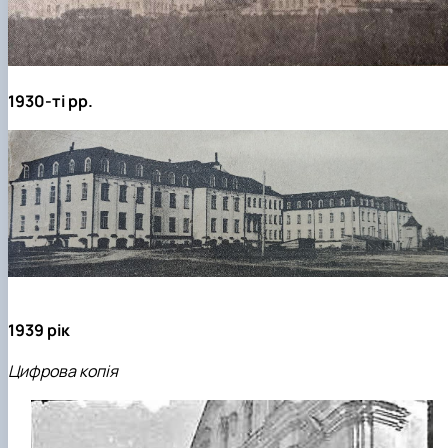
1930-ті рр.
1939 рік
Цифрова копія