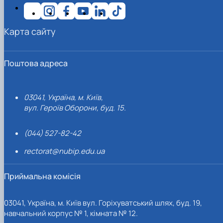
Карта сайту
Поштова адреса
03041, Україна, м. Київ,
вул. Героїв Оборони, буд. 15.
(044) 527-82-42
rectorat@nubip.edu.ua
Приймальна комісія
03041, Україна, м. Київ вул. Горіхуватський шлях, буд. 19,
навчальний корпус № 1, кімната № 12.