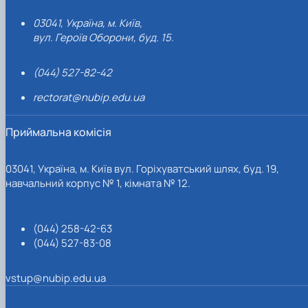
03041, Україна, м. Київ,
вул. Героїв Оборони, буд. 15.
(044) 527-82-42
rectorat@nubip.edu.ua
Приймальна комісія
03041, Україна, м. Київ вул. Горіхуватський шлях, буд. 19,
навчальний корпус № 1, кімната № 12.
(044) 258-42-63
(044) 527-83-08
vstup@nubip.edu.ua