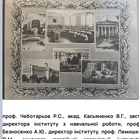
проф. Чеботарьов Р.С., акад. Касьяненко В.Г., заст
директора інституту з навчальної роботи, проф
Безносенко А.Ю., директор інституту, проф. Лемишк