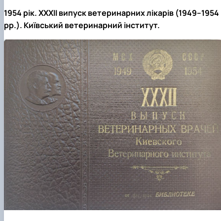
1954 рік. ХХХІІ випуск ветеринарних лікарів (1949–1954
рр.). Київський ветеринарний інститут.