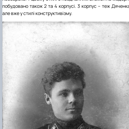
побудовано також 2 та 4 корпусі. 3 корпус – теж Дяченка
але вже у стилі конструктивізму.