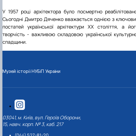
У 1957 році архітектора було посмертно реабілітовано
Сьогодні Дмитро Дяченко вважається однією з ключови
постатей української архітектури ХХ століття, а йог
творчість - важливою складовою української культурно
спадщини.
Музей історії НУБіП України
03041, м. Київ, вул. Героїв Оборони,
15, навч. корп. № 3, каб. 217
(044) 527-81-20