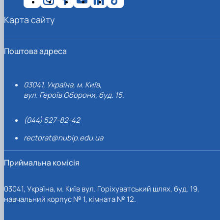
Карта сайту
Поштова адреса
03041, Україна, м. Київ,
вул. Героїв Оборони, буд. 15.
(044) 527-82-42
rectorat@nubip.edu.ua
Приймальна комісія
03041, Україна, м. Київ вул. Горіхуватський шлях, буд. 19,
навчальний корпус № 1, кімната № 12.