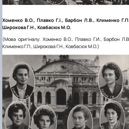
Хоменко В.О., Плавко Г.І., Барбон Л.В., Клименко Г.П.
Широкова Г.Н., Ковбасюк М.О.
(Мова оригіналу:
Хоменко В.О., Плавко Г.И.,
Барбон Л.В
Клименко Г.П., Широкова Г.Н., Ковбасюк М.О.
)