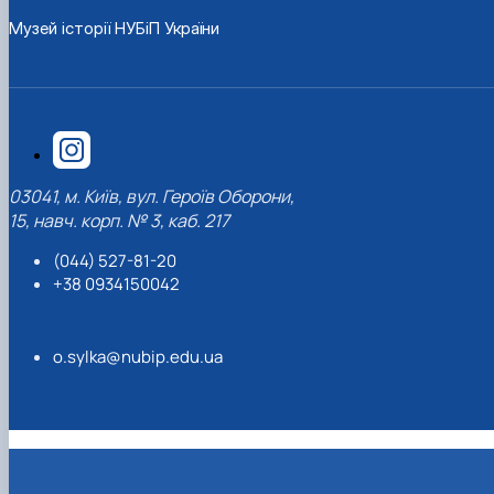
Музей історії НУБіП України
03041, м. Київ, вул. Героїв Оборони,
15, навч. корп. № 3, каб. 217
(044) 527-81-20
+38 0934150042
o.sylka@nubip.edu.ua