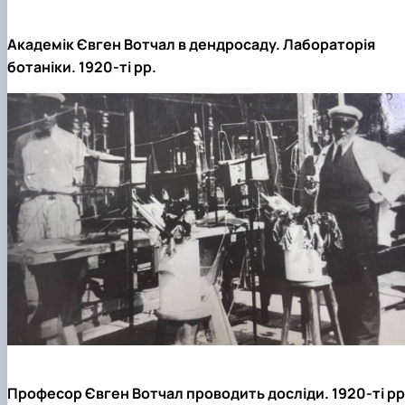
Академік Євген Вотчал в дендросаду.
Лабораторія
ботаніки.
1920-ті рр.
Професор Євген Вотчал проводить досліди. 1920-ті рр