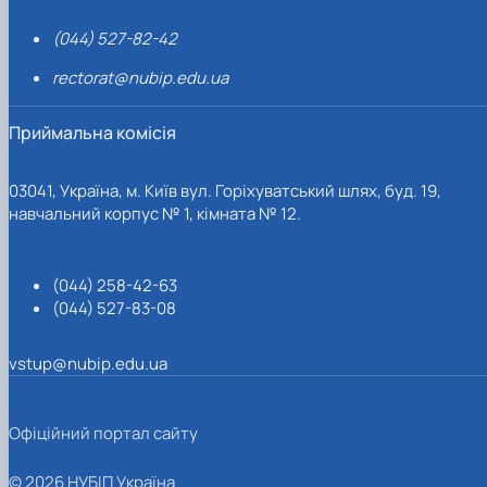
(044) 527-82-42
rectorat@nubip.edu.ua
Приймальна комісія
03041, Україна, м. Київ вул. Горіхуватський шлях, буд. 19,
навчальний корпус № 1, кімната № 12.
(044) 258-42-63
(044) 527-83-08
vstup@nubip.edu.ua
Офіційний портал сайту
© 2026 НУБІП Україна