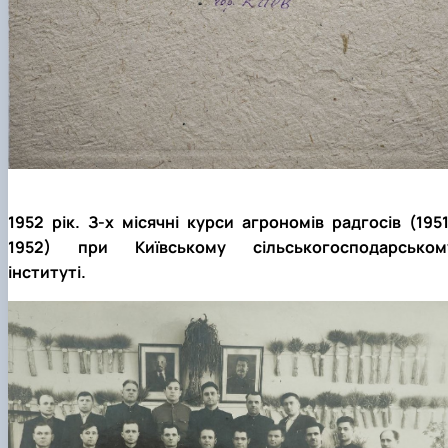
1952 рік. З-х місячні курси агрономів радгосів (1951
1952) при Київському сільськогосподарськом
інституті.