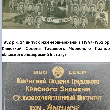
1952 рік. 24 випуск інженерів-механіків (1947–1952 рр
Київський Ордена Трудового Червоного Прапор
сільськогосподарський інститут