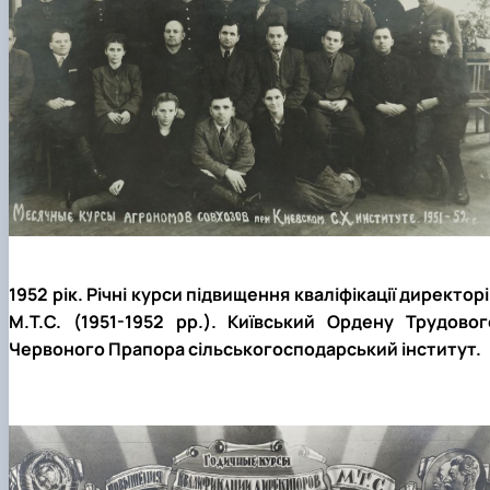
1952 рік. Річні курси підвищення кваліфікації директорі
М.Т.С. (1951-1952 рр.). Київський Ордену Трудовог
Червоного Прапора сільськогосподарський інститут.