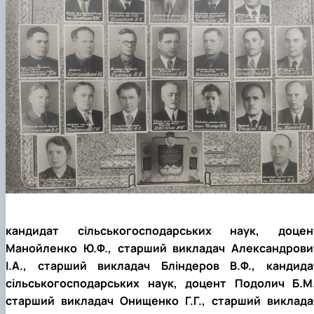
кандидат сільськогосподарських наук, доцен
Манойленко Ю.Ф., старший викладач Александрови
І.А., старший викладач Бліндеров В.Ф., кандида
сільськогосподарських наук, доцент Подолич Б.М.
старший викладач Онищенко Г.Г., старший виклада