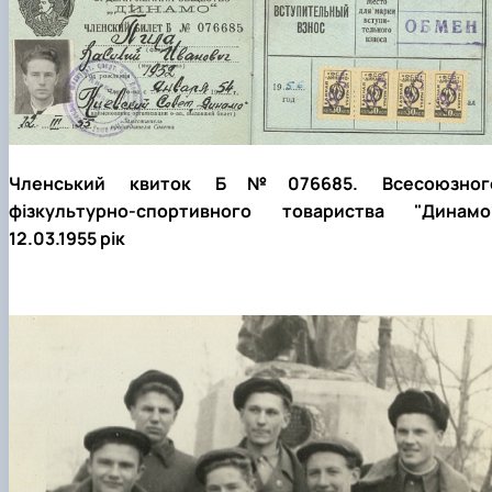
Членський квиток Б№076685. Всесоюзног
фізкультурно-спортивного товариства "Динамо"
12.03.1955 рік