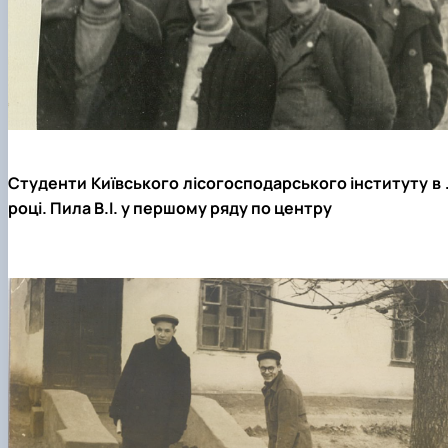
Студенти Київського лісогосподарського інституту в 
році. Пила В.І. у першому ряду по центру