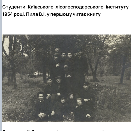
Студенти Київського лісогосподарського інституту 
1954 році. Пила В.І. у першому читає книгу