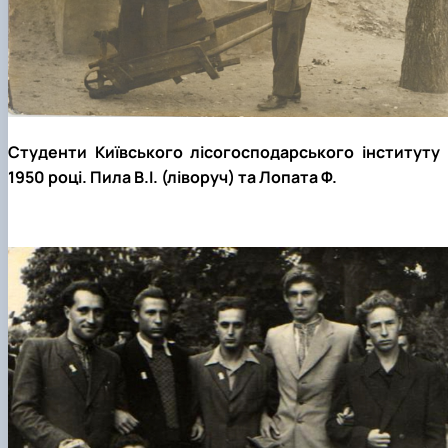
Студенти Київського лісогосподарського інституту 
1950 році. Пила В.І. (ліворуч) та Лопата Ф.