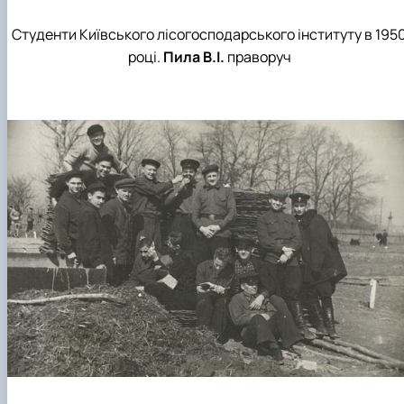
Студенти Київського лісогосподарського інституту в 195
році.
Пила В.І.
праворуч