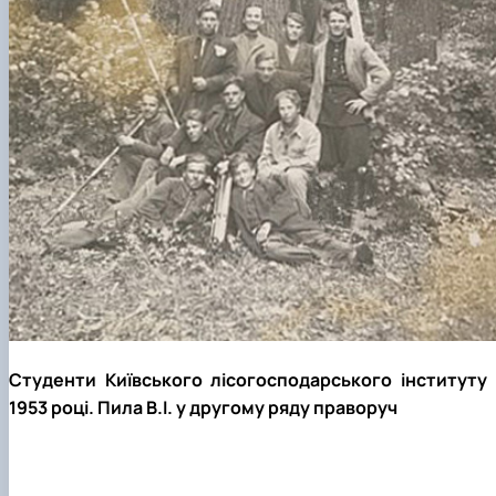
Студенти Київського лісогосподарського інституту 
1953 році. Пила В.І. у другому ряду праворуч