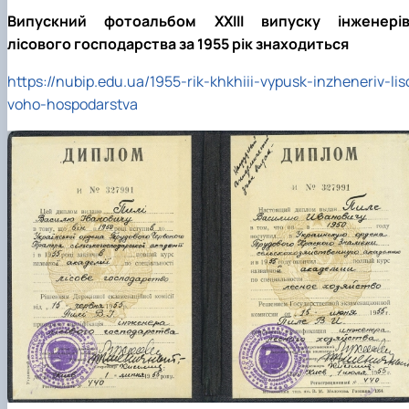
Випускний фотоальбом XXIII випуску інженерів
лісового господарства за 1955 рік знаходиться
https://nubip.edu.ua/1955-rik-khkhiii-vypusk-inzheneriv-lis
voho-hospodarstva