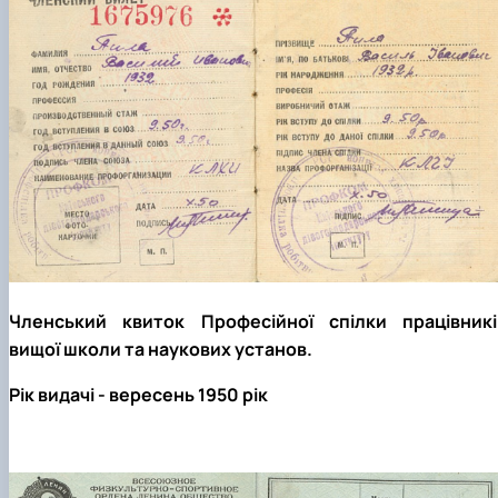
Членський квиток Професійної спілки працівникі
вищої школи та наукових установ.
Рік видачі - вересень 1950 рік