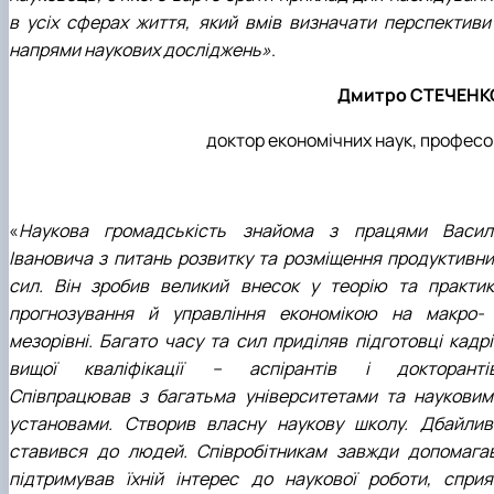
в усіх сферах життя, який вмів визначати перспективи 
напрями наукових досліджень»
.
Дмитро СТЕЧЕНК
доктор економічних наук, професо
«
Наукова громадськість знайома з працями Васил
Івановича з питань розвитку та розміщення продуктивни
сил. Він зробив великий внесок у теорію та практик
прогнозування й управління економікою на макро- 
мезорівні. Багато часу та сил приділяв підготовці кадрі
вищої кваліфікації – аспірантів і докторантів
Співпрацював з багатьма університетами та науковим
установами. Створив власну наукову школу. Дбайлив
ставився до людей. Співробітникам завжди допомагав
підтримував їхній інтерес до наукової роботи, сприя