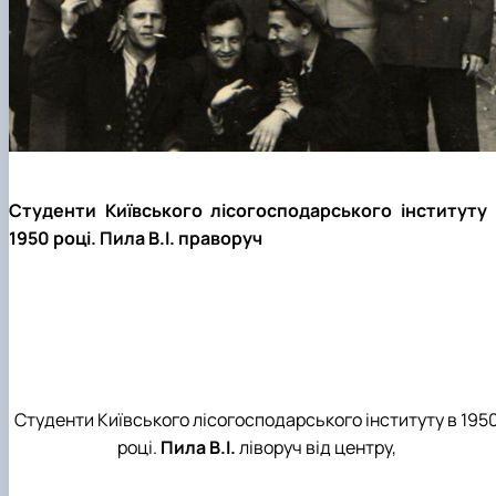
Студенти Київського лісогосподарського інституту 
1950 році. Пила В.І. праворуч
Студенти Київського лісогосподарського інституту в 195
році.
Пила В.І.
ліворуч від центру,