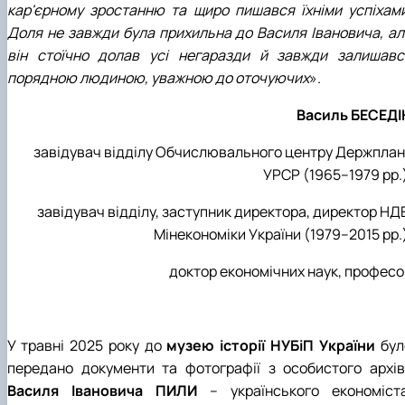
кар'єрному зростанню та щиро пишався їхніми успіхами
Доля не завжди була прихильна до Василя Івановича, ал
він стоїчно долав усі негаразди й завжди залишавс
порядною людиною, уважною до оточуючих
».
Василь БЕСЕДІ
завідувач відділу Обчислювального центру Держплан
УРСР (1965–1979 рр.
завідувач відділу, заступник директора, директор НД
Мінекономіки України (1979–2015 рр.
доктор економічних наук, професо
У травні 2025 року до
музею історії НУБіП України
бул
передано документи та фотографії з особистого архів
Василя Івановича ПИЛИ
– українського економіста