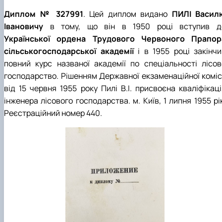
Диплом № 327991
. Цей диплом видано
ПИЛІ Васил
Івановичу
в тому, що він в 1950 році вступив д
Української ордена Трудового Червоного Прапор
сільськогосподарської академії
і в 1955 році закінчи
повний курс названої академії по спеціальності лісов
господарство. Рішенням Державної екзаменаційної комісі
від 15 червня 1955 року Пилі В.І. присвоєна кваліфікаці
інженера лісового господарства. м. Київ, 1 липня 1955 рі
Реєстраційний номер 440.