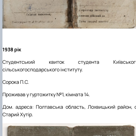
1938 рік
Студентський квиток студента Київськог
сільськогосподарського інституту.
Сорока П.С.
Проживав у гуртожитку №1, кімната 14.
Дом. адреса: Полтавська область, Лохвицький район, с
Старий Хутір.