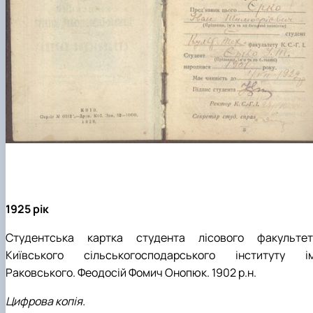
1925 рік
Студентська картка студента
лісового факультет
Київського сільськогосподарського інституту ім
Раковського
. Феодосій Фомич Онопюк. 1902 р.н.
Цифрова копія.