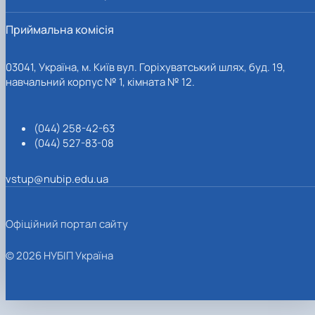
Приймальна комісія
03041, Україна, м. Київ вул. Горіхуватський шлях, буд. 19,
навчальний корпус № 1, кімната № 12.
(044) 258-42-63
(044) 527-83-08
vstup@nubip.edu.ua
Офіційний портал сайту
© 2026 НУБІП Україна