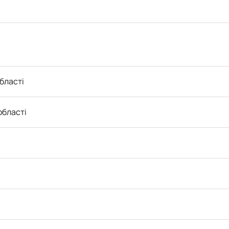
бласті
області