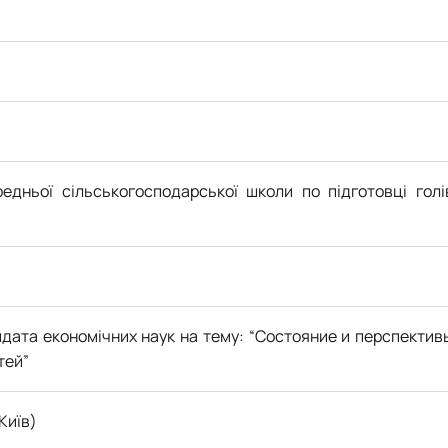
едньої сільськогосподарської школи по підготовці голі
дата економічних наук на тему: “
Состояние и перспектив
тей
”
Київ)