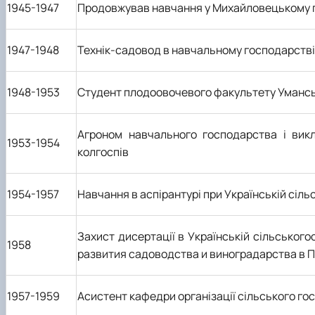
1945-1947
Продовжував навчання у Михайловецькому 
1947-1948
Технік-садовод в навчальному господарстві
1948-1953
Студент плодоовочевого факультету Умансь
Агроном навчального господарства і вик
1953-1954
колгоспів
1954-1957
Навчання в аспірантурі при Українській сіль
Захист дисертації в Українській сільського
1958
развития садоводства и виноградарства в 
1957-1959
Асистент кафедри організації сільського гос