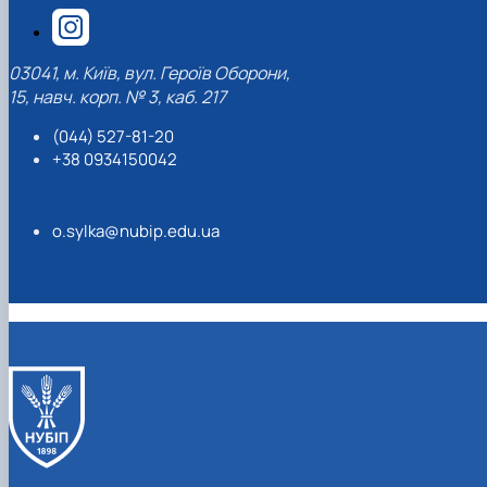
03041, м. Київ, вул. Героїв Оборони,
15, навч. корп. № 3, каб. 217
(044) 527-81-20
+38 0934150042
o.sylka@nubip.edu.ua