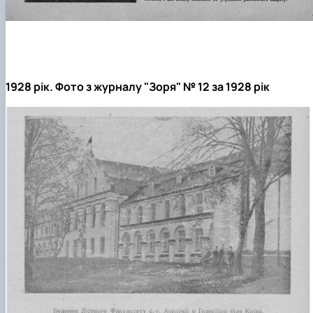
1928 рік. Фото з журналу "Зоря" № 12 за 1928 рік