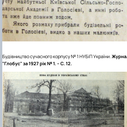
Будівництво сучасного корпусу № 1 НУБіП України.
Журна
"Глобус" за 1927 рік № 1. – С. 12.