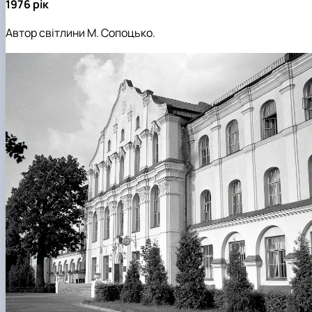
1976 рік
Автор світлини М. Сопоцько.