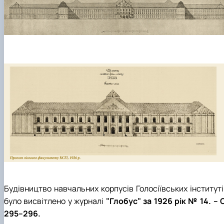
Будівництво навчальних корпусів Голосіївських інституті
було висвітлено у журналі
"Глобус" за 1926 рік № 14. – 
295–296.