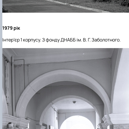
1979 рік
Інтер’єр 1 корпусу. З фонду ДНАББ ім. В. Г. Заболотного.