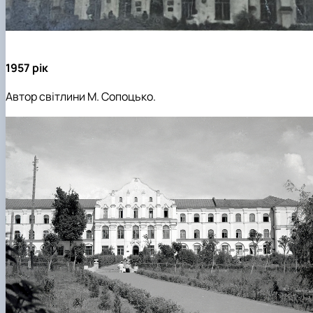
1957 рік
Автор світлини М. Сопоцько.