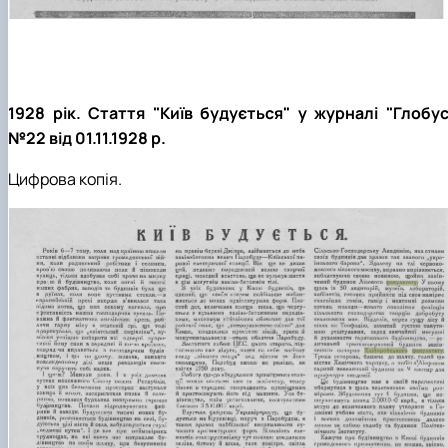
1928 рік. Стаття "Київ будується" у журналі "Глобус
№22 від 01.11.1928 р.
Цифрова копія.