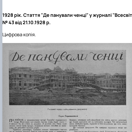
1928 рік. Стаття "Де панували ченці" у журналі "
Всесвіт
№ 43 від 21.10.1928 р.
Цифрова копія.