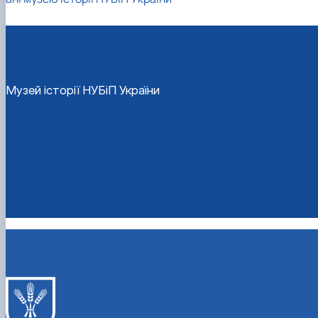
Фотографії 2000-х рр.
Музей історії НУБіП України