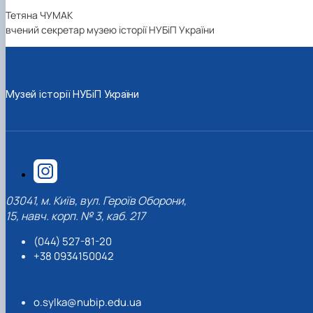
Тетяна ЧУМАК
вчений секретар музею історії НУБіП України
Музей історії НУБіП України
03041, м. Київ, вул. Героїв Оборони,
15, навч. корп. № 3, каб. 217
(044) 527-81-20
+38 0934150042
o.sylka@nubip.edu.ua