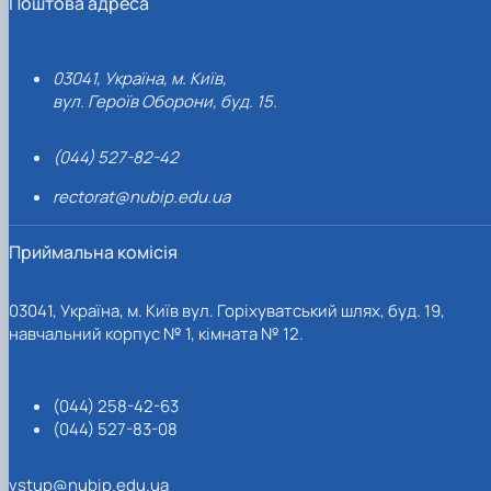
Поштова адреса
03041, Україна, м. Київ,
вул. Героїв Оборони, буд. 15.
(044) 527-82-42
rectorat@nubip.edu.ua
Приймальна комісія
03041, Україна, м. Київ вул. Горіхуватський шлях, буд. 19,
навчальний корпус № 1, кімната № 12.
(044) 258-42-63
(044) 527-83-08
vstup@nubip.edu.ua