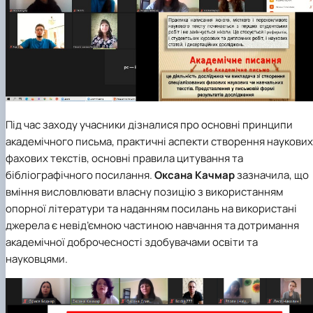
Під час заходу учасники дізналися про основні принципи
академічного письма, практичні аспекти створення наукових
фахових текстів, основні правила цитування та
бібліографічного посилання.
Оксана Качмар
зазначила, що
вміння висловлювати власну позицію з використанням
опорної літератури та наданням посилань на використані
джерела є невід’ємною частиною навчання та дотримання
академічної доброчесності здобувачами освіти та
науковцями.