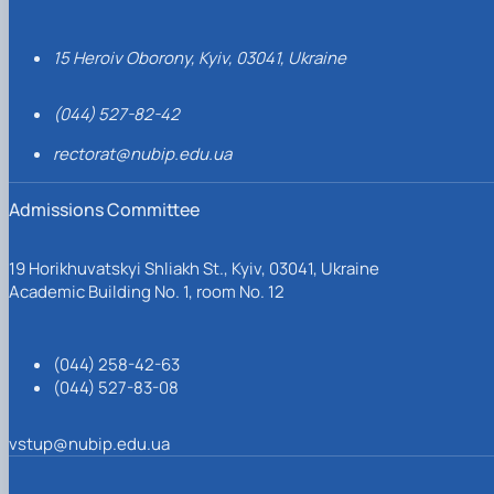
15 Heroiv Oborony, Kyiv, 03041, Ukraine
(044) 527-82-42
rectorat@nubip.edu.ua
Admissions Committee
19 Horikhuvatskyi Shliakh St., Kyiv, 03041, Ukraine
Academic Building No. 1, room No. 12
(044) 258-42-63
(044) 527-83-08
vstup@nubip.edu.ua