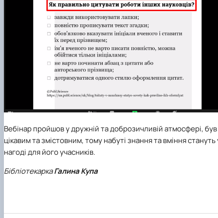
Вебінар пройшов у дружній та доброзичливій атмосфері, був
цікавим та змістовним, тому набуті знання та вміння стануть 
нагоді для його учасників.
Бібліотекарка
Галина Купа