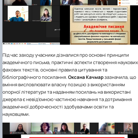
Під час заходу учасники дізналися про основні принципи
академічного письма, практичні аспекти створення наукових
фахових текстів, основні правила цитування та
бібліографічного посилання.
Оксана Качмар
зазначила, що
вміння висловлювати власну позицію з використанням
опорної літератури та наданням посилань на використані
джерела є невід’ємною частиною навчання та дотримання
академічної доброчесності здобувачами освіти та
науковцями.