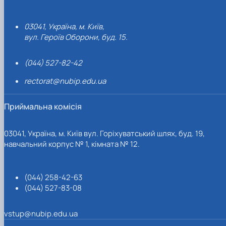
03041, Україна, м. Київ,
вул. Героїв Оборони, буд. 15.
(044) 527-82-42
rectorat@nubip.edu.ua
Приймальна комісія
03041, Україна, м. Київ вул. Горіхуватський шлях, буд. 19,
навчальний корпус № 1, кімната № 12.
(044) 258-42-63
(044) 527-83-08
vstup@nubip.edu.ua