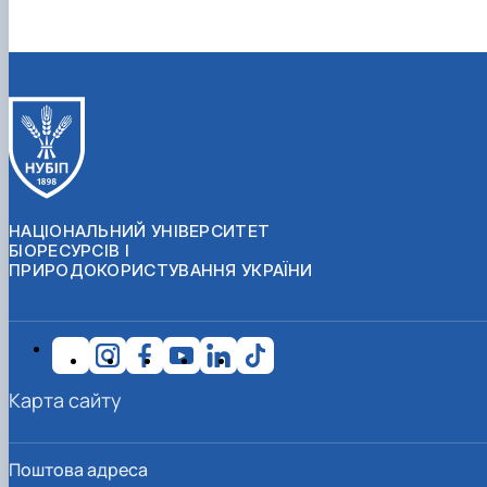
НАЦІОНАЛЬНИЙ УНІВЕРСИТЕТ
БІОРЕСУРСІВ І
ПРИРОДОКОРИСТУВАННЯ УКРАЇНИ
Карта сайту
Поштова адреса