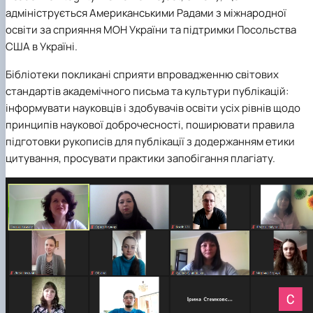
адмініструється Американськими Радами з міжнародної
освіти за сприяння МОН України та підтримки Посольства
США в Україні.
Бібліотеки покликані сприяти впровадженню світових
стандартів академічного письма та культури публікацій:
інформувати науковців і здобувачів освіти усіх рівнів щодо
принципів наукової доброчесності, поширювати правила
підготовки рукописів для публікації з додержанням етики
цитування, просувати практики запобігання плагіату.