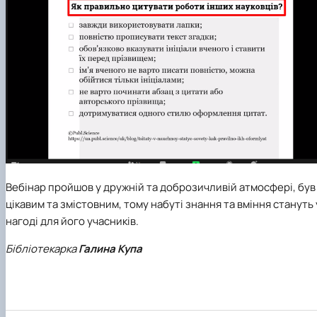
Вебінар пройшов у дружній та доброзичливій атмосфері, був
цікавим та змістовним, тому набуті знання та вміння стануть 
нагоді для його учасників.
Бібліотекарка
Галина Купа