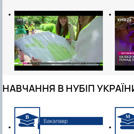
НАВЧАННЯ В НУБІП УКРАЇН
Бакалавр