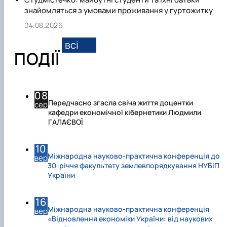
знайомляться з умовами проживання у гуртожитку
04.08.2026
всі
ПОДІЇ
08
Передчасно згасла свіча життя доцентки
сер
кафедри економічної кібернетики Людмили
ГАЛАЄВОЇ
10
Міжнародна науково-практична конференція до
вер
30-річчя факультету землевпорядкування НУБіП
України
16
Міжнародна науково-практична конференція
вер
«Відновлення економіки України: від наукових