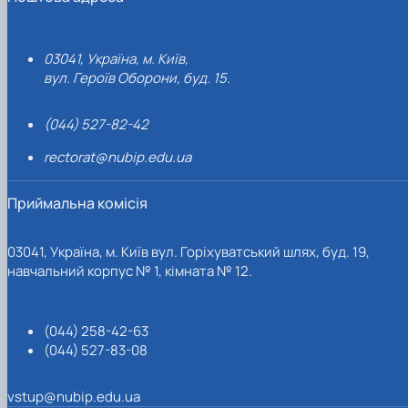
03041, Україна, м. Київ,
вул. Героїв Оборони, буд. 15.
(044) 527-82-42
rectorat@nubip.edu.ua
Приймальна комісія
03041, Україна, м. Київ вул. Горіхуватський шлях, буд. 19,
навчальний корпус № 1, кімната № 12.
(044) 258-42-63
(044) 527-83-08
vstup@nubip.edu.ua