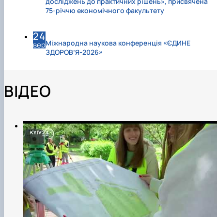
досліджень до практичних рішень», присвячена
75-річчю економічного факультету
24
Міжнародна наукова конференція «ЄДИНЕ
вер
ЗДОРОВ’Я-2026»
ВІДЕО