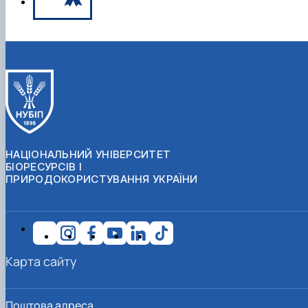
НАЦІОНАЛЬНИЙ УНІВЕРСИТЕТ
БІОРЕСУРСІВ І
ПРИРОДОКОРИСТУВАННЯ УКРАЇНИ
Карта сайту
Поштова адреса