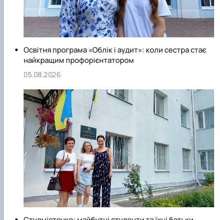
Освітня програма «Облік і аудит»: коли сестра стає
найкращим профорієнтатором
05.08.2026
Студмістечко: майбутні студенти та їхні батьки