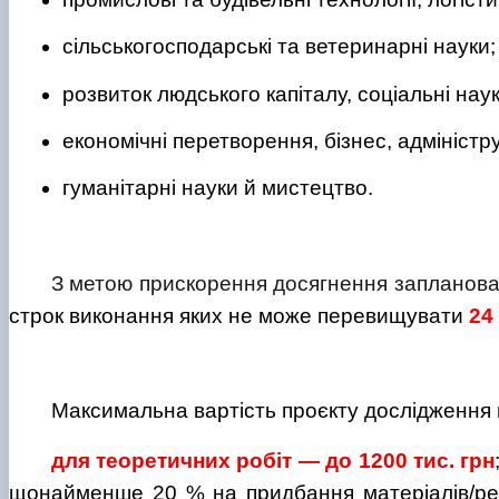
сільськогосподарські та ветеринарні науки;
розвиток людського капіталу, соціальні нау
економічні перетворення, бізнес, адміністр
гуманітарні науки й мистецтво.
З метою прискорення досягнення запланован
строк виконання яких не може перевищувати
24
Максимальна вартість проєкту дослідження 
для теоретичних робіт — до 1200 тис. грн
щонайменше 20 % на придбання матеріалів/реак