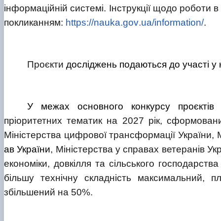
інформаційній системі. Інструкції щодо роботи в 
покликанням:
https
://nauka.
gov
.
ua
/information/
.
Проєкти
досліджень подаються до участі у
У межах основного конкурсу проєктів 
пріоритетних тематик на 2027 рік, сформовани
Міністерства цифрової трансформації України, М
ав України
, Міністерства у справах ветеранів Ук
економіки, довкілля та сільського господарства
більшу технічну складність максимальний, п
збільшений на 50%.