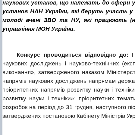
наукових установ, що належать до сфери у
установ НАН України, які беруть участь у
молоді вчені ЗВО та НУ, які працюють 
управління МОН України.
Конкурс проводиться відповідно до:
По
наукових досліджень і науково-технічних (ек
виконання», затвердженого наказом Міністерст
напрямів наукових досліджень напрямам державн
пріоритетних напрямів розвитку науки і техні
розвитку науки і техніки»; пріоритетних тема
розробок на період до 31 грудня, наступного пі
затверджених постановою Кабінету Міністрів Укра