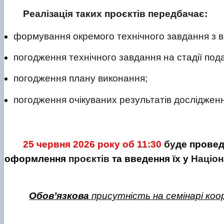
Реалізація таких проєктів передбачає:
формування окремого технічного завдання з 
погодження технічного завдання на стадії под
погодження плану виконання;
погодження очікуваних результатів дослідженн
25 червня
2026 року об 11:30
бу
де
прове
оформлення
проєктів
та введення їх у
Націон
Обов’язкова
присутність
на семінарі ко