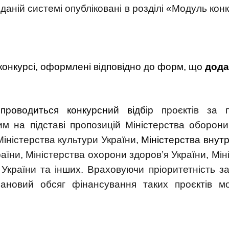
даній системі опубліковані в розділі «Модуль конк
 конкурсі, оформлені відповідно до форм, що
дод
проводиться
конкурсний відбір
проєктів за 
м на підставі пропозицій Міністерства оборони
іністерства культури України,
Міністерства внутр
раїни, Міністерства охорони здоров’я України, Мін
 України та інших. Враховуючи пріоритетність за
лановий обсяг фінансування таких проєктів м