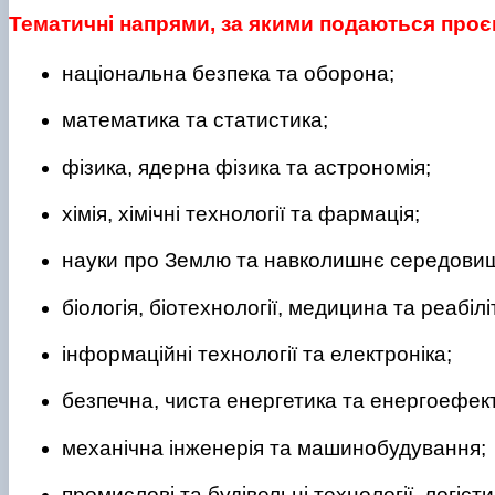
Тематичні напрями, за якими подаються проє
національна безпека та оборона;
математика та статистика;
фізика, ядерна фізика та астрономія;
хімія, хімічні технології та фармація;
науки про Землю та навколишнє середови
біологія, біотехнології, медицина та реабілі
інформаційні технології та електроніка;
безпечна, чиста енергетика та енергоефект
механічна інженерія та машинобудування;
промислові та будівельні технології, логіст