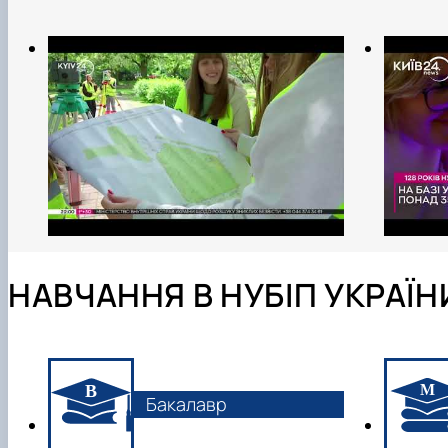
НАВЧАННЯ В НУБІП УКРАЇН
Бакалавр