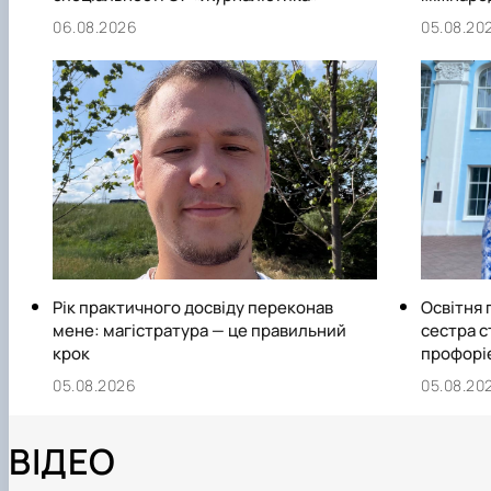
06.08.2026
05.08.20
Рік практичного досвіду переконав
Освітня 
мене: магістратура — це правильний
сестра 
крок
профорі
05.08.2026
05.08.20
ВІДЕО