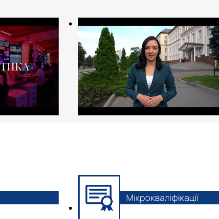
Мікрокваліфікації