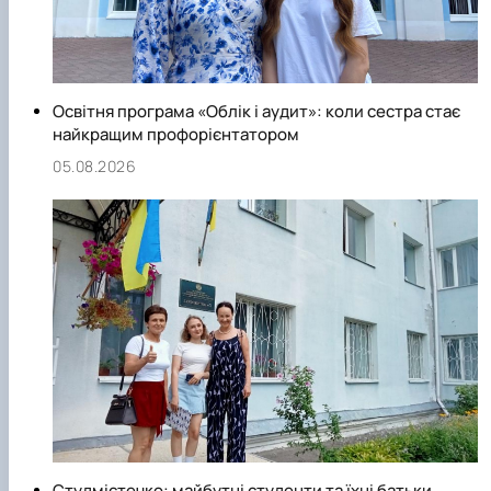
Освітня програма «Облік і аудит»: коли сестра стає
найкращим профорієнтатором
05.08.2026
Студмістечко: майбутні студенти та їхні батьки