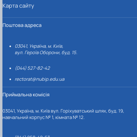
Карта сайту
Поштова адреса
03041, Україна, м. Київ,
вул. Героїв Оборони, буд. 15.
(044) 527-82-42
rectorat@nubip.edu.ua
Приймальна комісія
03041, Україна, м. Київ вул. Горіхуватський шлях, буд. 19,
навчальний корпус № 1, кімната № 12.