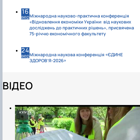
16
Міжнародна науково-практична конференція
вер
«Відновлення економіки України: від наукових
досліджень до практичних рішень», присвячена
75-річчю економічного факультету
24
Міжнародна наукова конференція «ЄДИНЕ
вер
ЗДОРОВ’Я-2026»
ВІДЕО