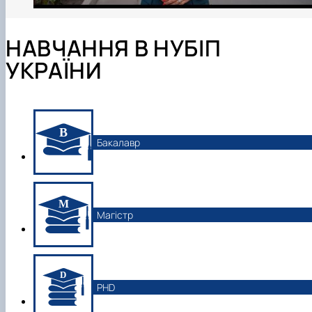
НАВЧАННЯ В НУБІП
УКРАЇНИ
Бакалавр
Магістр
PHD