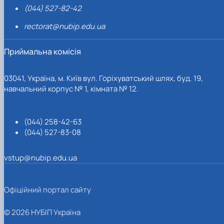
(044) 527-82-42
rectorat@nubip.edu.ua
Приймальна комісія
03041, Україна, м. Київ вул. Горіхуватський шлях, буд. 19,
навчальний корпус № 1, кімната № 12.
(044) 258-42-63
(044) 527-83-08
vstup@nubip.edu.ua
Офіційний портал сайту
© 2026 НУБІП Україна