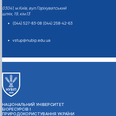
03041, м.Київ, вул.Горіхуватський
шлях, 19, кім.13
(044) 527-83-08 (044) 258-42-63
vstup@nubip.edu.ua
НАЦІОНАЛЬНИЙ УНІВЕРСИТЕТ
БІОРЕСУРСІВ І
ПРИРОДОКОРИСТУВАННЯ УКРАЇНИ