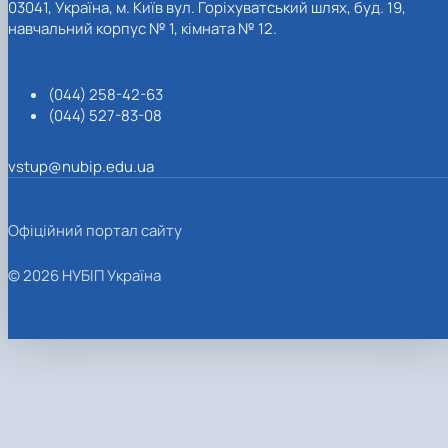
03041, Україна, м. Київ вул. Горіхуватський шлях, буд. 19,
навчальний корпус № 1, кімната № 12.
(044) 258-42-63
(044) 527-83-08
vstup@nubip.edu.ua
Офіційний портал сайту
© 2026 НУБІП Україна