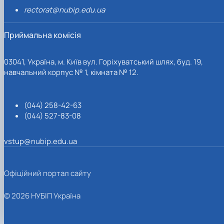
rectorat@nubip.edu.ua
Приймальна комісія
03041, Україна, м. Київ вул. Горіхуватський шлях, буд. 19,
навчальний корпус № 1, кімната № 12.
(044) 258-42-63
(044) 527-83-08
vstup@nubip.edu.ua
Офіційний портал сайту
© 2026 НУБІП Україна