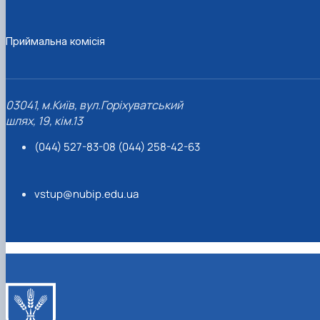
Приймальна комісія
03041, м.Київ, вул.Горіхуватський
шлях, 19, кім.13
(044) 527-83-08 (044) 258-42-63
vstup@nubip.edu.ua