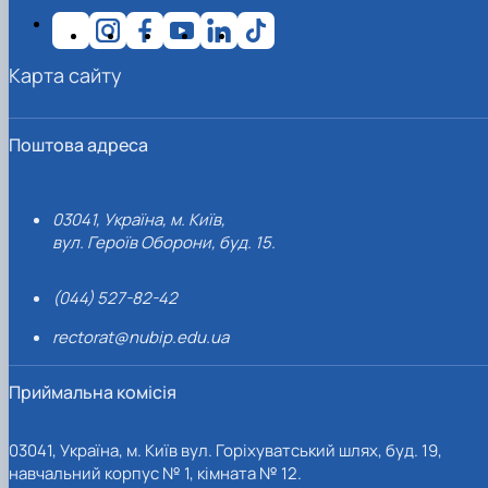
Карта сайту
Поштова адреса
03041, Україна, м. Київ,
вул. Героїв Оборони, буд. 15.
(044) 527-82-42
rectorat@nubip.edu.ua
Приймальна комісія
03041, Україна, м. Київ вул. Горіхуватський шлях, буд. 19,
навчальний корпус № 1, кімната № 12.