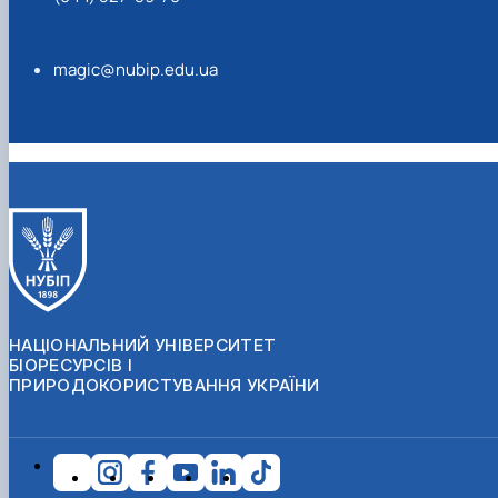
magic@nubip.edu.ua
НАЦІОНАЛЬНИЙ УНІВЕРСИТЕТ
БІОРЕСУРСІВ І
ПРИРОДОКОРИСТУВАННЯ УКРАЇНИ