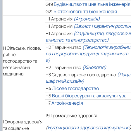
Будівництво та цивільна інженерія
G19
Біотехнології та біоінженерія
G21
(Агрономія)
H1 Агрономія
(Захист і карантин рослин
H1 Агрономія
(Садівництво, плодоовочі
H1 Агрономія
вництво та виноградарство)
(Технологія виробниц
H2 Тваринництво
H
Сільське, лісове,
ва і переробки продукції тваринництв
рибне
а)
господарство та
(Кінологія)
ветеринарна
H2 Тваринництво
медицина
(Ланд
H3 Садово-паркове господарство
шафтний дизайн)
Лісове господарство
H4
Водні біоресурси та аквакультура
H5
Агроінженерія
H7
I9 Громадське здоров’я
I Охорона здоров’я
(
Нутриціологія здорового харчування
та соціальне