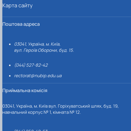
Карта сайту
Поштова адреса
03041, Україна, м. Київ,
вул. Героїв Оборони, буд. 15.
(044) 527-82-42
rectorat@nubip.edu.ua
Приймальна комісія
03041, Україна, м. Київ вул. Горіхуватський шлях, буд. 19,
навчальний корпус № 1, кімната № 12.