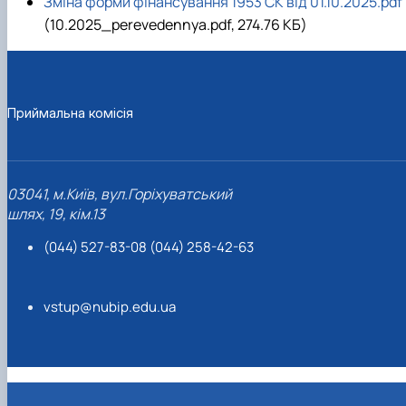
Зміна форми фінансування 1953 СК від 01.10.2025.pdf
(10.2025_perevedennya.pdf, 274.76 КБ)
Приймальна комісія
03041, м.Київ, вул.Горіхуватський
шлях, 19, кім.13
(044) 527-83-08 (044) 258-42-63
vstup@nubip.edu.ua