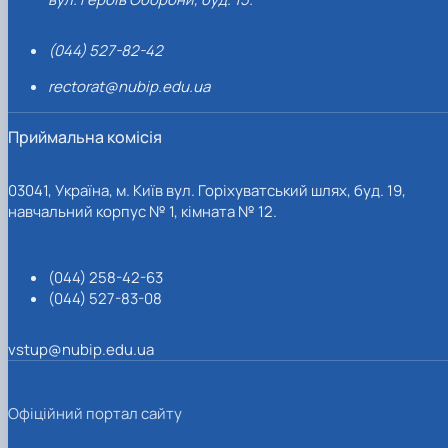
(044) 527-82-42
rectorat@nubip.edu.ua
Приймальна комісія
03041, Україна, м. Київ вул. Горіхуватський шлях, буд. 19,
навчальний корпус № 1, кімната № 12.
(044) 258-42-63
(044) 527-83-08
vstup@nubip.edu.ua
Офіційний портал сайту