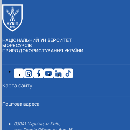
НАЦІОНАЛЬНИЙ УНІВЕРСИТЕТ
БІОРЕСУРСІВ І
ПРИРОДОКОРИСТУВАННЯ УКРАЇНИ
Карта сайту
Поштова адреса
03041, Україна, м. Київ,
вул. Героїв Оборони, буд. 15.