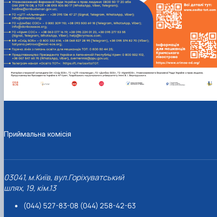
Приймальна комісія
03041, м.Київ, вул.Горіхуватський
шлях, 19, кім.13
(044) 527-83-08 (044) 258-42-63