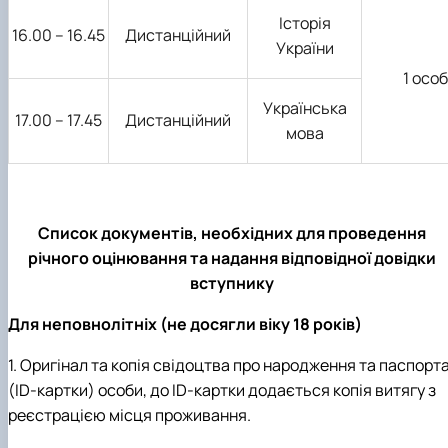
Історія
16.00 – 16.45
Дистанційний
України
1 осо
Українська
17.00 – 17.45
Дистанційний
мова
Список документів, необхідних для проведення
річного оцінювання та надання відповідної довідки
вступнику
Для неповнолітніх (не досягли віку 18 років)
1. Оригінал та копія свідоцтва про народження та паспорт
(
ID
-картки) особи, до
ID
-картки додається копія витягу з
реєстрацією місця проживання.