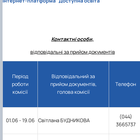
Інтернет-платформа "Доступна освіта"
Контактні особи,
відповідальні
за
прийом
документів
Період
Відповідальний за
роботи
прийом документів,
Телефон
комісії
голова комісії
(044)
01.06 - 19.06
Світлана БУДНИКОВА
3665737