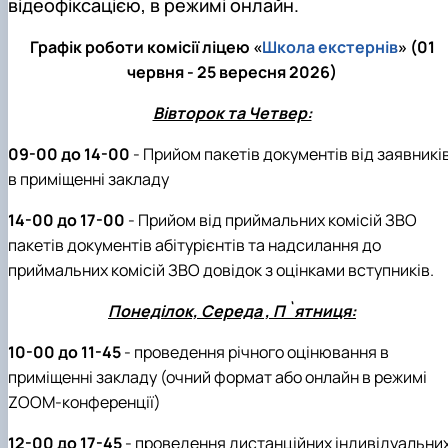
відеофіксацією, в режимі онлайн.
Графік роботи комісії ліцею «
Школа екстернів
» (01
червня - 25 вересня 2026)
Вівторок та Четвер:
09-00 до 14-00
- Прийом пакетів документів від заявникі
в приміщенні закладу
14-00 до 17-00
- Прийом від приймальних комісій ЗВО
пакетів документів абітурієнтів та надсилання до
приймальних комісій ЗВО довідок з оцінками вступників.
Понеділок, Середа , П`ятниця:
10-00 до 11-45
- проведення річного оцінювання в
приміщенні закладу (очний формат або онлайн в режимі
ZOOM-конференції)
12-00 до 17-45
- проведення дистанційних індивідуальни