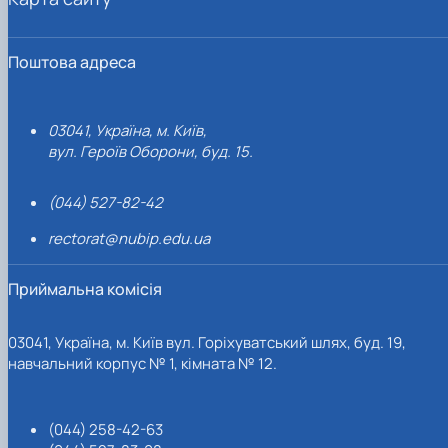
Поштова адреса
03041, Україна, м. Київ,
вул. Героїв Оборони, буд. 15.
(044) 527-82-42
rectorat@nubip.edu.ua
Приймальна комісія
03041, Україна, м. Київ вул. Горіхуватський шлях, буд. 19,
навчальний корпус № 1, кімната № 12.
(044) 258-42-63