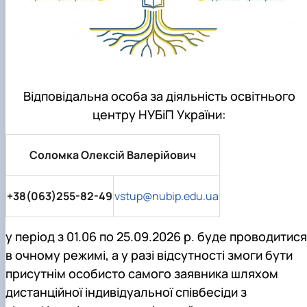
Відповідальна особа за діяльність освітнього
центру НУБіП України:
Соломка Олексій Валерійович
+38(063)255-82-49
vstup@nubip.edu.ua
у період з 01.06 по 25.09.2026 р. буде проводитися
в очному режимі, а у разі відсутності змоги бути
присутнім особисто самого заявника шляхом
дистанційної індивідуальної співбесіди з